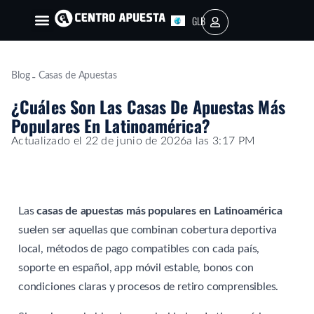
GLB
AR
Blog
Casas de Apuestas
-
¿Cuáles Son Las Casas De Apuestas Más
Populares En Latinoamérica?
Actualizado el 22 de junio de 2026
a las 3:17 PM
Las
casas de apuestas más populares en Latinoamérica
suelen ser aquellas que combinan cobertura deportiva
local, métodos de pago compatibles con cada país,
soporte en español, app móvil estable, bonos con
condiciones claras y procesos de retiro comprensibles.