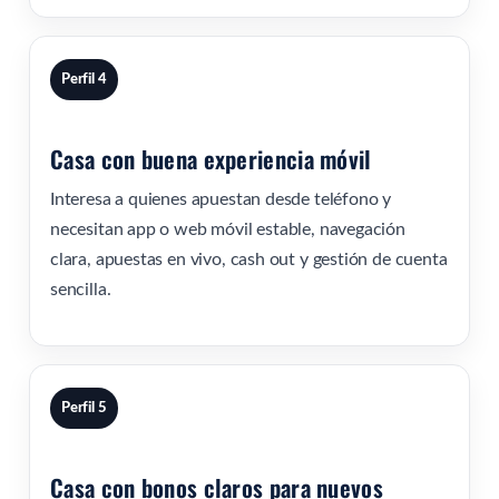
Perfil 4
Casa con buena experiencia móvil
Interesa a quienes apuestan desde teléfono y
necesitan app o web móvil estable, navegación
clara, apuestas en vivo, cash out y gestión de cuenta
sencilla.
Perfil 5
Casa con bonos claros para nuevos