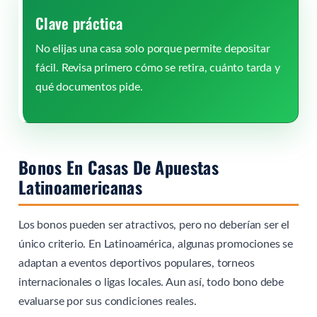
Clave práctica
No elijas una casa solo porque permite depositar
fácil. Revisa primero cómo se retira, cuánto tarda y
qué documentos pide.
Bonos En Casas De Apuestas
Latinoamericanas
Los bonos pueden ser atractivos, pero no deberían ser el
único criterio. En Latinoamérica, algunas promociones se
adaptan a eventos deportivos populares, torneos
internacionales o ligas locales. Aun así, todo bono debe
evaluarse por sus condiciones reales.