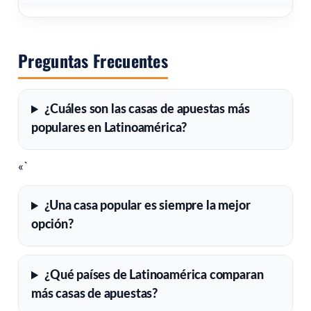
Preguntas Frecuentes
¿Cuáles son las casas de apuestas más
populares en Latinoamérica?
«`
¿Una casa popular es siempre la mejor
opción?
¿Qué países de Latinoamérica comparan
más casas de apuestas?