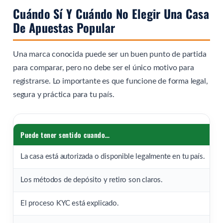
Cuándo Sí Y Cuándo No Elegir Una Casa
De Apuestas Popular
Una marca conocida puede ser un buen punto de partida
para comparar, pero no debe ser el único motivo para
registrarse. Lo importante es que funcione de forma legal,
segura y práctica para tu país.
Puede tener sentido cuando…
C
La casa está autorizada o disponible legalmente en tu país.
N
Los métodos de depósito y retiro son claros.
S
El proceso KYC está explicado.
N