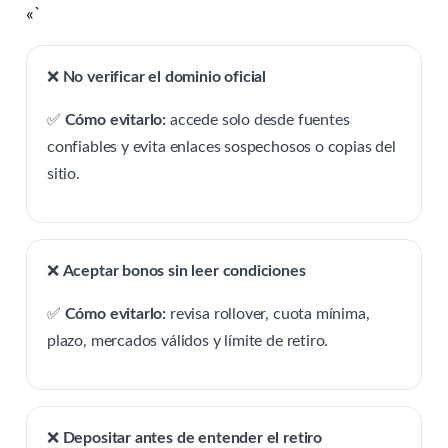
«`
❌
No verificar el dominio oficial
✅
Cómo evitarlo:
accede solo desde fuentes
confiables y evita enlaces sospechosos o copias del
sitio.
❌
Aceptar bonos sin leer condiciones
✅
Cómo evitarlo:
revisa rollover, cuota mínima,
plazo, mercados válidos y límite de retiro.
❌
Depositar antes de entender el retiro