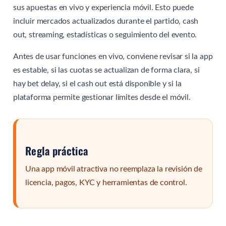
sus apuestas en vivo y experiencia móvil. Esto puede
incluir mercados actualizados durante el partido, cash
out, streaming, estadísticas o seguimiento del evento.
Antes de usar funciones en vivo, conviene revisar si la app
es estable, si las cuotas se actualizan de forma clara, si
hay bet delay, si el cash out está disponible y si la
plataforma permite gestionar límites desde el móvil.
Regla práctica
Una app móvil atractiva no reemplaza la revisión de
licencia, pagos, KYC y herramientas de control.