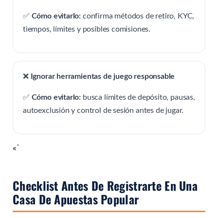
✅
Cómo evitarlo:
confirma métodos de retiro, KYC,
tiempos, límites y posibles comisiones.
❌
Ignorar herramientas de juego responsable
✅
Cómo evitarlo:
busca límites de depósito, pausas,
autoexclusión y control de sesión antes de jugar.
«`
Checklist Antes De Registrarte En Una
Casa De Apuestas Popular