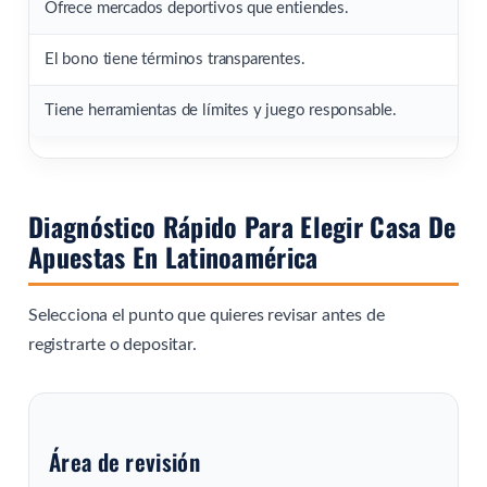
Ofrece mercados deportivos que entiendes.
L
El bono tiene términos transparentes.
E
Tiene herramientas de límites y juego responsable.
N
Diagnóstico Rápido Para Elegir Casa De
Apuestas En Latinoamérica
Selecciona el punto que quieres revisar antes de
registrarte o depositar.
Área de revisión