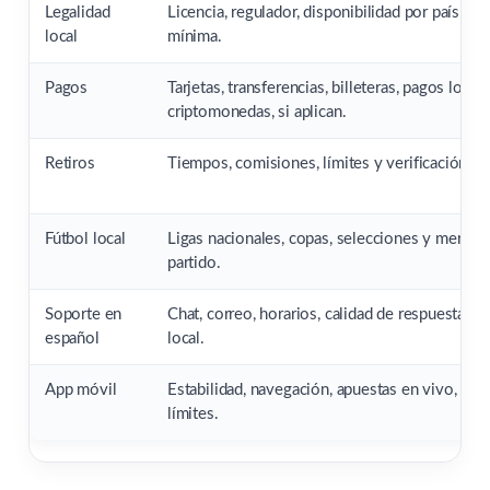
Legalidad
Licencia, regulador, disponibilidad por país y e
local
mínima.
Pagos
Tarjetas, transferencias, billeteras, pagos local
criptomonedas, si aplican.
Retiros
Tiempos, comisiones, límites y verificación K
Fútbol local
Ligas nacionales, copas, selecciones y mercad
partido.
Soporte en
Chat, correo, horarios, calidad de respuesta y 
español
local.
App móvil
Estabilidad, navegación, apuestas en vivo, pag
límites.