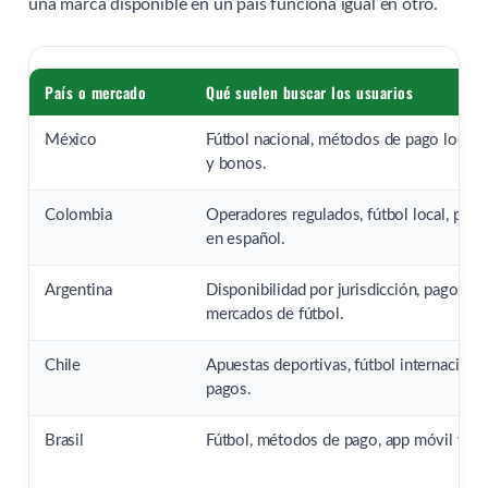
una marca disponible en un país funciona igual en otro.
País o mercado
Qué suelen buscar los usuarios
México
Fútbol nacional, métodos de pago locale
y bonos.
Colombia
Operadores regulados, fútbol local, pago
en español.
Argentina
Disponibilidad por jurisdicción, pagos lo
mercados de fútbol.
Chile
Apuestas deportivas, fútbol internacional
pagos.
Brasil
Fútbol, métodos de pago, app móvil y p