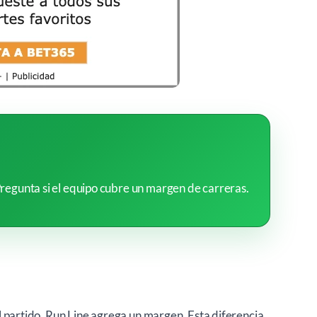
Pregunta si el equipo cubre un margen de carreras.
l partido. Run Line agrega un margen. Esta diferencia