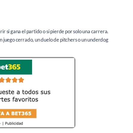
ir si gana el partido o si pierde por solo una carrera.
n juego cerrado, un duelo de pitchers o un underdog