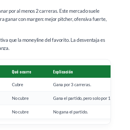
ganar por al menos 2 carreras. Este mercado suele
ra ganar con margen: mejor pitcher, ofensiva fuerte,
tiva que la moneyline del favorito. La desventaja es
anza.
Qué ocurre
Explicación
Cubre
Gana por 3 carreras.
No cubre
Gana el partido, pero solo por 1 carrera.
No cubre
No gana el partido.