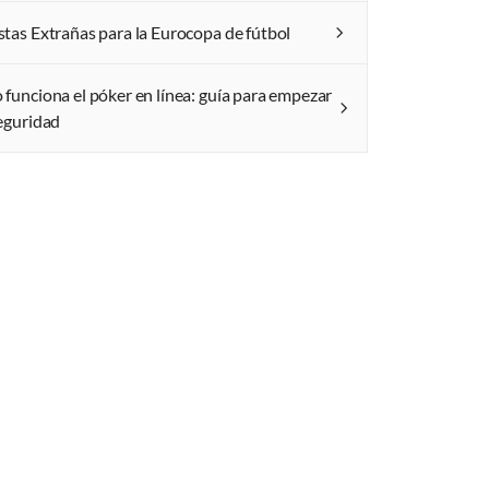
tas Extrañas para la Eurocopa de fútbol
funciona el póker en línea: guía para empezar
eguridad