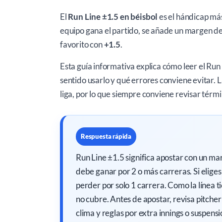
El
Run Line ±1.5 en béisbol
es el hándicap má
equipo gana el partido, se añade un margen de
favorito con
+1.5
.
Esta guía informativa explica cómo leer el Run
sentido usarlo y qué errores conviene evitar. 
liga, por lo que siempre conviene revisar térm
Respuesta rápida
Run Line ±1.5 significa apostar con un marg
debe ganar por 2 o más carreras. Si elige
perder por solo 1 carrera. Como la línea t
no cubre. Antes de apostar, revisa pitcher 
clima y reglas por extra innings o suspensi