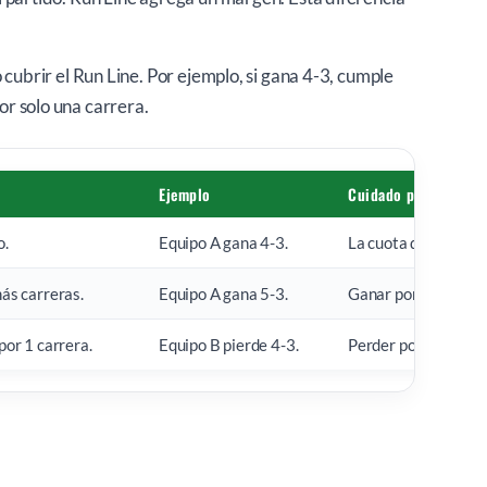
 cubrir el Run Line. Por ejemplo, si gana 4-3, cumple
r solo una carrera.
Ejemplo
Cuidado principal
o.
Equipo A gana 4-3.
La cuota del favorit
ás carreras.
Equipo A gana 5-3.
Ganar por 1 no alca
por 1 carrera.
Equipo B pierde 4-3.
Perder por 2 o más 