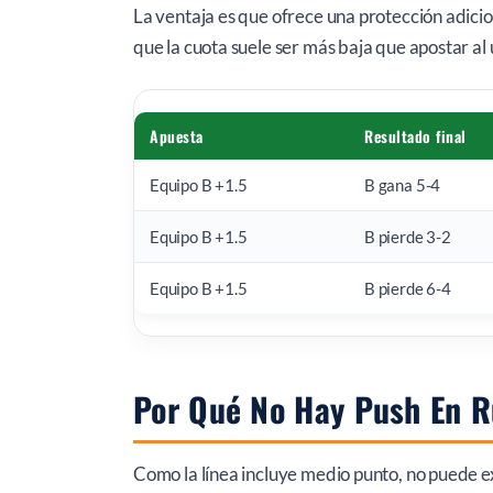
La ventaja es que ofrece una protección adicio
que la cuota suele ser más baja que apostar a
Apuesta
Resultado final
Equipo B +1.5
B gana 5-4
Equipo B +1.5
B pierde 3-2
Equipo B +1.5
B pierde 6-4
Por Qué No Hay Push En R
Como la línea incluye medio punto, no puede e