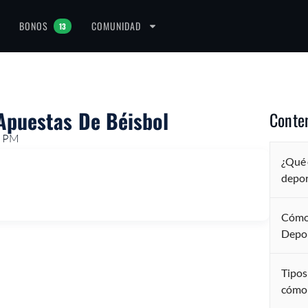
BONOS
COMUNIDAD
13
 Apuestas De Béisbol
Conte
9 PM
¿Qué 
depor
Cómo 
Depor
Tipos
cómo 