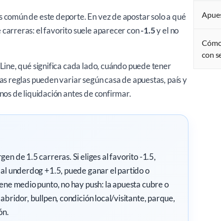
Apues
s común de este deporte. En vez de apostar solo a qué
 carreras: el favorito suele aparecer con
-1.5
y el no
Cómo 
con s
 Line, qué significa cada lado, cuándo puede tener
Las reglas pueden variar según casa de apuestas, país y
inos de liquidación antes de confirmar.
en de 1.5 carreras. Si eliges al favorito -1.5,
s al underdog +1.5, puede ganar el partido o
iene medio punto, no hay push: la apuesta cubre o
abridor, bullpen, condición local/visitante, parque,
ón.