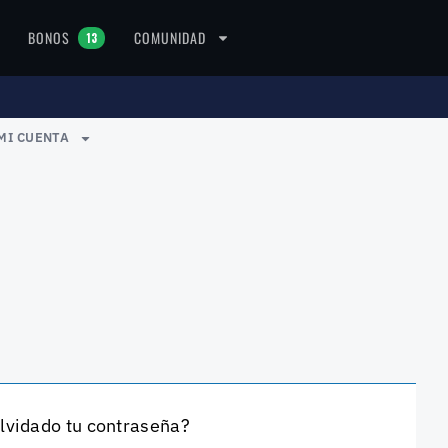
BONOS
COMUNIDAD
13
MI CUENTA
lvidado tu contraseña?