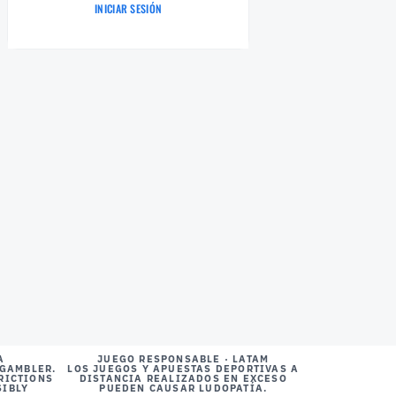
INICIAR SESIÓN
A
JUEGO RESPONSABLE · LATAM
-GAMBLER.
LOS JUEGOS Y APUESTAS DEPORTIVAS A
RICTIONS
DISTANCIA REALIZADOS EN EXCESO
SIBLY
PUEDEN CAUSAR LUDOPATÍA.