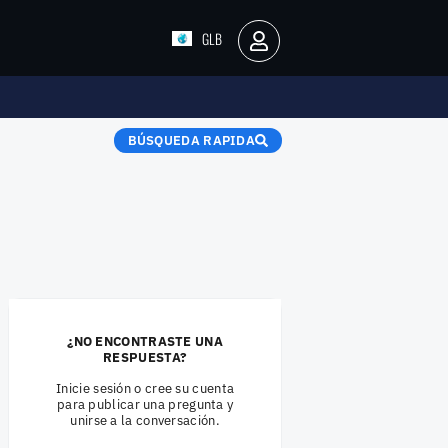
GLB
AR
BÚSQUEDA RAPIDA
¿NO ENCONTRASTE UNA
RESPUESTA?
Inicie sesión o cree su cuenta
para publicar una pregunta y
unirse a la conversación.