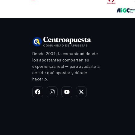
Desde 2001, la comunidad donde
los apostantes comparten su
experiencia real — para ayudarte a
decidir qué apostar y dónde
hacerlo.