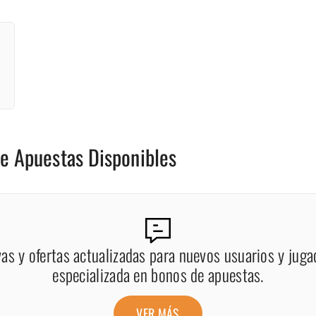
e Apuestas Disponibles
s y ofertas actualizadas para nuevos usuarios y juga
especializada en bonos de apuestas.
VER MÁS