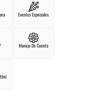
Para
Eventos Especiales
Y
Manejo De Cuenta
d
tbol