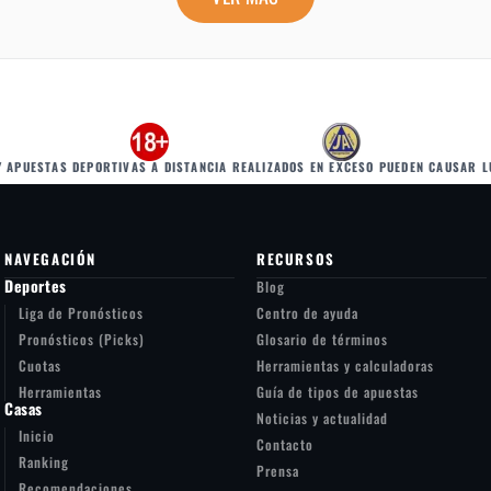
Y APUESTAS DEPORTIVAS A DISTANCIA REALIZADOS EN EXCESO PUEDEN CAUSAR L
NAVEGACIÓN
RECURSOS
Deportes
Blog
Liga de Pronósticos
Centro de ayuda
Pronósticos (Picks)
Glosario de términos
Cuotas
Herramientas y calculadoras
Herramientas
Guía de tipos de apuestas
Casas
Noticias y actualidad
Inicio
Contacto
Ranking
Prensa
Recomendaciones