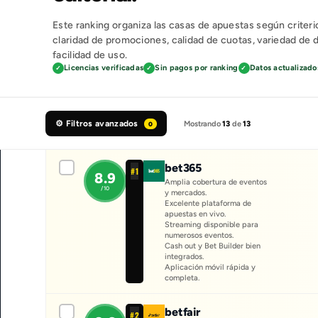
Este ranking organiza las casas de apuestas según criteri
claridad de promociones, calidad de cuotas, variedad de
facilidad de uso.
Licencias verificadas
Sin pagos por ranking
Datos actualizado
✓
✓
✓
⚙ Filtros avanzados
Mostrando
13
de
13
0
bet365
8.9
Amplia cobertura de eventos
/10
y mercados.
Excelente plataforma de
apuestas en vivo.
Streaming disponible para
numerosos eventos.
Cash out y Bet Builder bien
integrados.
Aplicación móvil rápida y
completa.
betfair