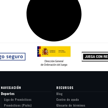
NAVEGACIÓN
RECURSOS
Deportes
Blog
Liga de Pronósticos
Centro de ayuda
Pronósticos (Picks)
Glosario de términos