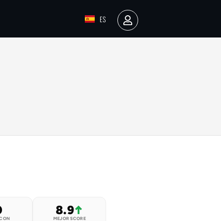
ES
GLB
0
8.9
↑
 CON
MEJOR SCORE