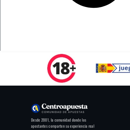
Desde 2001, la comunidad donde los
apostantes comparten su experiencia real