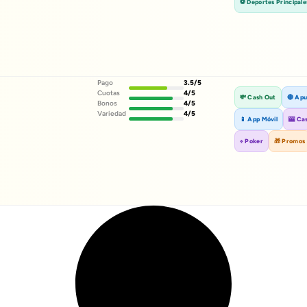
⚽ Deportes Principale
Pago
3.5/5
Cuotas
4/5
💸 Cash Out
🔴 Apu
Bonos
4/5
Variedad
4/5
📱 App Móvil
🎰 Ca
♠️ Poker
🎁 Promos