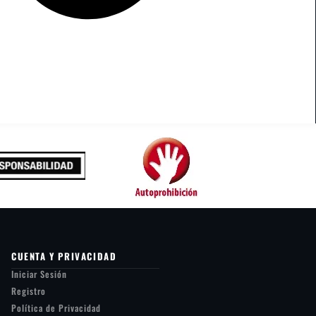
CUENTA Y PRIVACIDAD
Iniciar Sesión
Registro
Política de Privacidad