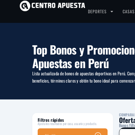
DEPORTES
CASAS
Top Bonos y Promocion
Apuestas en Perú
Lista actualizada de bonos de apuestas deportivas en Perú. Com
beneficios, términos claros y obtén tu bono ideal para comenzar
COMPARA
Ofert
Filtros rápidos
Ajusta los resultados por casa, usuario y producto.
Bonos filt