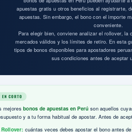
bonos de apuestas en Perú pueden ayudarte a 
apuestas gratis u otros beneficios al registrarte, d
apuestas. Sin embargo, el bono con el importe m
conveniente.
Para elegir bien, conviene analizar el rollover, la
mercados válidos y los límites de retiro. En esta g
tipos de bonos disponibles para apostadores perua
sus condiciones antes de aceptar 
 EN CORTO
s mejores
son aquellos cuya
bonos de apuestas en Perú
esupuesto y a tu forma habitual de apostar. Antes de acep
cuántas veces debes apostar el bono antes de r
Rollover: