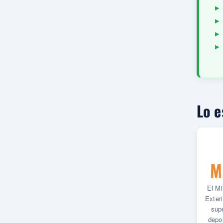
Lo e
M
El Mi
Exter
sup
depo