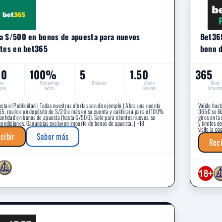
a S/500 en bonos de apuesta para nuevos
Bet365
ntes en bet365
bono 
00
100%
5
1.50
365
no
Porcentaje
Rollover
Cuota
Bono
imo
extra
Mínima
Máxim
asta el Publicidad | Todas nuestras ofertas son de ejemplo | Abra una cuenta
Valido hast
5, realice un depósito de S/20 o más en su cuenta y calificará para el 100%
365€ se lib
antidad en bonos de apuesta (hasta S/500). Solo para clientes nuevos, se
giros en la
condiciones. Ganancias excluyen importe de bonos de apuesta. | +18
y límites d
visite la p
cibir
Saber más
Reci