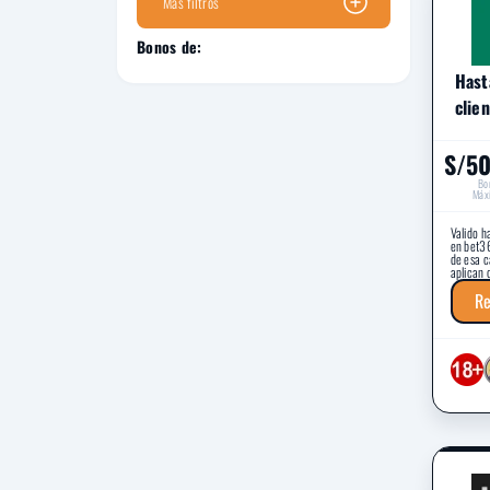
Más filtros
Bonos de:
Hast
clie
S/5
Bo
Máx
Valido h
en bet36
de esa c
aplican 
Re