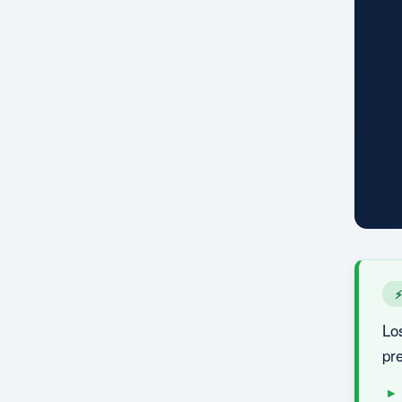
⚡
Lo
pr