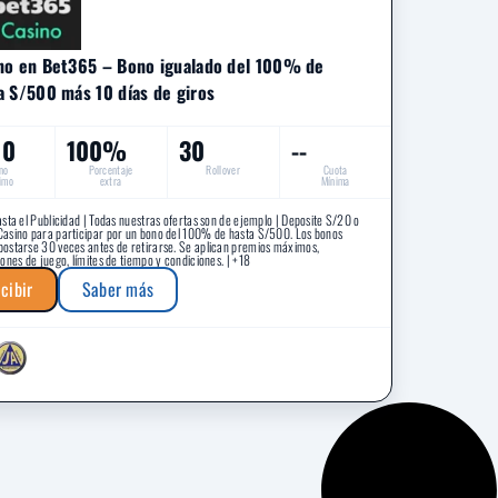
no en Bet365 – Bono igualado del 100% de
a S/500 más 10 días de giros
00
100%
30
--
no
Porcentaje
Rollover
Cuota
imo
extra
Mínima
asta el Publicidad | Todas nuestras ofertas son de ejemplo | Deposite S/20 o
asino para participar por un bono del 100% de hasta S/500. Los bonos
ostarse 30 veces antes de retirarse. Se aplican premios máximos,
iones de juego, límites de tiempo y condiciones. | +18
cibir
Saber más