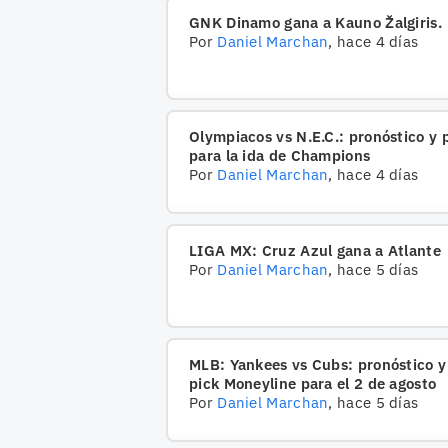
GNK Dinamo gana a Kauno Žalgiris.
Por
Daniel Marchan
, hace 4 días
Olympiacos vs N.E.C.: pronóstico y 
para la ida de Champions
Por
Daniel Marchan
, hace 4 días
LIGA MX: Cruz Azul gana a Atlante
Por
Daniel Marchan
, hace 5 días
MLB: Yankees vs Cubs: pronóstico y
pick Moneyline para el 2 de agosto
Por
Daniel Marchan
, hace 5 días