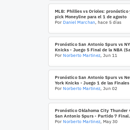
MLB: Phillies vs Orioles: pronóstico 
pick Moneyline para el 1 de agosto
Por
Daniel Marchan
, hace 5 días
Pronóstico San Antonio Spurs vs N
Knicks - Juego 5 Final de la NBA (S
13/6/2026)
Por
Norberto Martinez
, Jun 11
Pronóstico San Antonio Spurs vs N
York Knicks - Juego 1 de las Finales
la NBA
Por
Norberto Martinez
, Jun 02
Pronóstico Oklahoma City Thunder 
San Antonio Spurs - Partido 7 Final
Oeste
Por
Norberto Martinez
, May 30