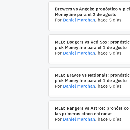
Brewers vs Angels: pronóstico y pic
Moneyline para el 2 de agosto
Por
Daniel Marchan
, hace 5 días
MLB: Dodgers vs Red Sox: pronóstic
pick Moneyline para el 1 de agosto
Por
Daniel Marchan
, hace 5 días
MLB: Braves vs Nationals: pronóstic
pick Moneyline para el 1 de agosto
Por
Daniel Marchan
, hace 5 días
MLB: Rangers vs Astros: pronóstico
las primeras cinco entradas
Por
Daniel Marchan
, hace 5 días