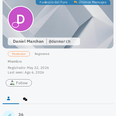
Inicio del Foro
|
Últimos Mensajes
Daniel Marchan
@danmarch
Moderator
Registered
Miembro
Registrado: May 22, 2026
Last seen: Ago 6, 2026
Follow
36