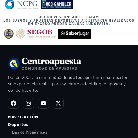
JUEGO RESPONSABLE · LATAM
LOS JUEGOS Y APUESTAS DEPORTIVAS A DISTANCIA REALIZADOS
EN EXCESO PUEDEN CAUSAR LUDOPATÍA.
Desde 2001, la comunidad donde los apostantes comparten
su experiencia real — para ayudarte a decidir qué apostar y
dónde hacerlo.
NAVEGACIÓN
Deportes
Liga de Pronósticos