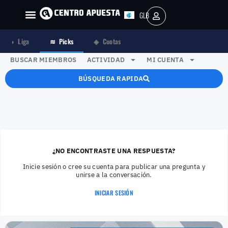
GLB
AR
◑
Liga
≋
Picks
◈
Cuotas
BUSCAR MIEMBROS
ACTIVIDAD
MI CUENTA
BÚSQUEDA RAPIDA
¿NO ENCONTRASTE UNA RESPUESTA?
Inicie sesión o cree su cuenta para publicar una pregunta y
unirse a la conversación.
INICIAR SESIÓN