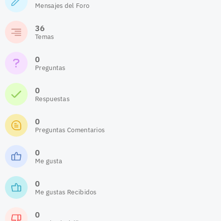
Mensajes del Foro
36
Temas
0
Preguntas
0
Respuestas
0
Preguntas Comentarios
0
Me gusta
0
Me gustas Recibidos
0