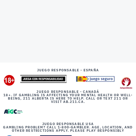
JUEGO RESPONSABLE - ESPAÑA
JUEGO RESPONSABLE - CANADÁ
18+. IF GAMBLING IS AFFECTING YOUR MENTAL HEALTH OR WELL-
BEING, 211 ALBERTA IS HERE TO HELP. CALL OR TEXT 211 OR
VISIT AB.211.CA.
JUEGO RESPONSABLE USA
GAMBLING PROBLEM? CALL 1-800-GAMBLER. AGE, LOCATION, AND
OTHER RESTRICTIONS APPLY. PLEASE PLAY RESPONSIBLY