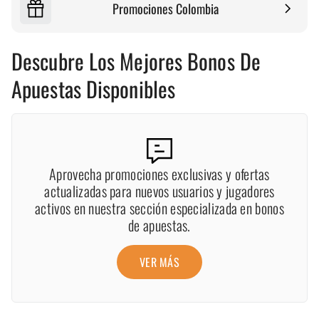
Promociones Colombia
Descubre Los Mejores Bonos De
Apuestas Disponibles
Aprovecha promociones exclusivas y ofertas
actualizadas para nuevos usuarios y jugadores
activos en nuestra sección especializada en bonos
de apuestas.
VER MÁS