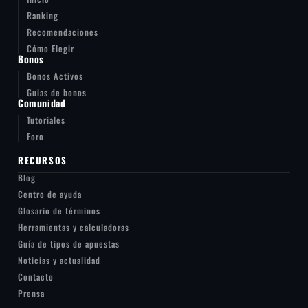
Ranking
Recomendaciones
Cómo Elegir
Bonos
Bonos Activos
Guias de bonos
Comunidad
Tutoriales
Foro
RECURSOS
Blog
Centro de ayuda
Glosario de términos
Herramientas y calculadoras
Guía de tipos de apuestas
Noticias y actualidad
Contacto
Prensa