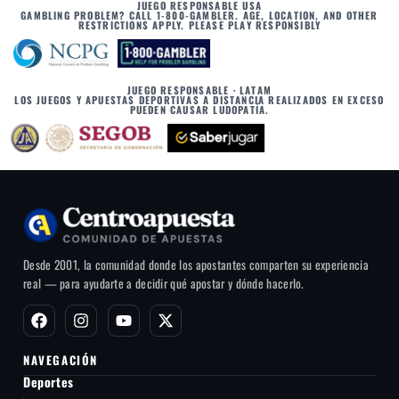
JUEGO RESPONSABLE USA
GAMBLING PROBLEM? CALL 1-800-GAMBLER. AGE, LOCATION, AND OTHER
RESTRICTIONS APPLY. PLEASE PLAY RESPONSIBLY
JUEGO RESPONSABLE · LATAM
LOS JUEGOS Y APUESTAS DEPORTIVAS A DISTANCIA REALIZADOS EN EXCESO
PUEDEN CAUSAR LUDOPATÍA.
Desde 2001, la comunidad donde los apostantes comparten su experiencia
real — para ayudarte a decidir qué apostar y dónde hacerlo.
NAVEGACIÓN
Deportes