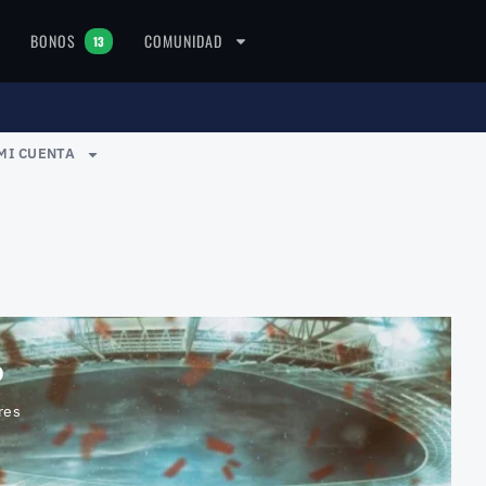
BONOS
COMUNIDAD
13
MI CUENTA
o
res