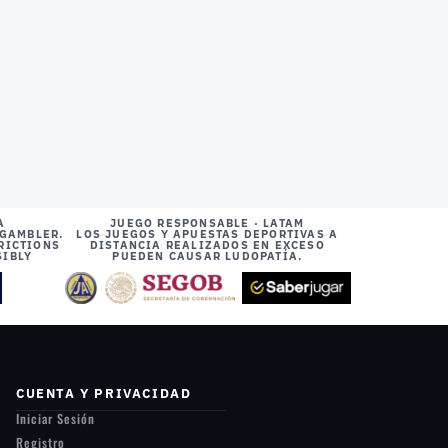
A
JUEGO RESPONSABLE · LATAM
-GAMBLER.
LOS JUEGOS Y APUESTAS DEPORTIVAS A
RICTIONS
DISTANCIA REALIZADOS EN EXCESO
SIBLY
PUEDEN CAUSAR LUDOPATÍA.
CUENTA Y PRIVACIDAD
Iniciar Sesión
Registro