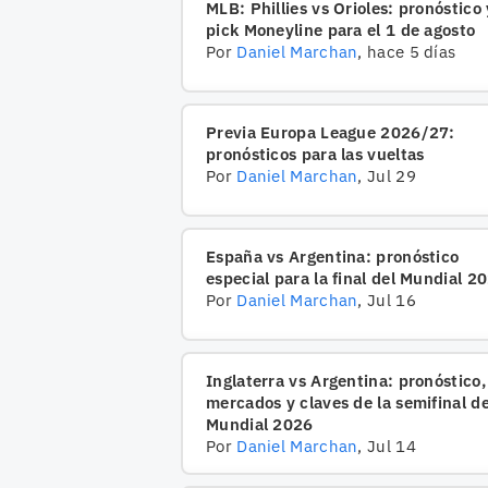
MLB: Phillies vs Orioles: pronóstico 
pick Moneyline para el 1 de agosto
Por
Daniel Marchan
, hace 5 días
Previa Europa League 2026/27:
pronósticos para las vueltas
Por
Daniel Marchan
, Jul 29
España vs Argentina: pronóstico
especial para la final del Mundial 2
Por
Daniel Marchan
, Jul 16
Inglaterra vs Argentina: pronóstico,
mercados y claves de la semifinal de
Mundial 2026
Por
Daniel Marchan
, Jul 14