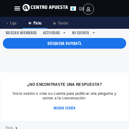
GLB
AR
◑
Liga
≋
Picks
◈
Cuotas
BUSCAR MIEMBROS
ACTIVIDAD
MI CUENTA
BÚSQUEDA RAPIDA
¿NO ENCONTRASTE UNA RESPUESTA?
Inicie sesión o cree su cuenta para publicar una pregunta y
unirse a la conversación.
INICIAR SESIÓN