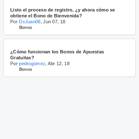
Listo el proceso de registro, ¿y ahora cómo se
obtiene el Bono de Bienvenida?
Por
DxJuan08
, Jun 07, 18
Bonos
¿Cómo funcionan los Bonos de Apuestas
Gratuitas?
Por
pedrogomez
, Abr 12, 18
Bonos