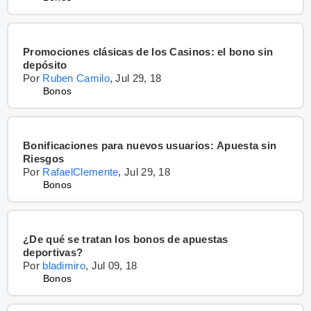
Promociones clásicas de los Casinos: el bono sin
depósito
Por
Ruben Camilo
, Jul 29, 18
Bonos
Bonificaciones para nuevos usuarios: Apuesta sin
Riesgos
Por
RafaelClemente
, Jul 29, 18
Bonos
¿De qué se tratan los bonos de apuestas
deportivas?
Por
bladimiro
, Jul 09, 18
Bonos