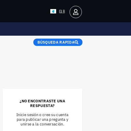
GLB
AR
BÚSQUEDA RAPIDA
¿NO ENCONTRASTE UNA
RESPUESTA?
Inicie sesión o cree su cuenta
para publicar una pregunta y
unirse a la conversación.