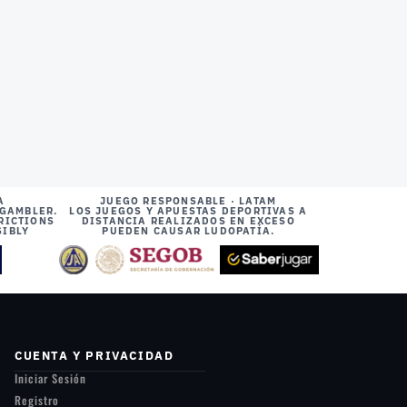
A
JUEGO RESPONSABLE · LATAM
-GAMBLER.
LOS JUEGOS Y APUESTAS DEPORTIVAS A
RICTIONS
DISTANCIA REALIZADOS EN EXCESO
SIBLY
PUEDEN CAUSAR LUDOPATÍA.
CUENTA Y PRIVACIDAD
Iniciar Sesión
Registro