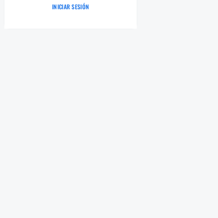
INICIAR SESIÓN