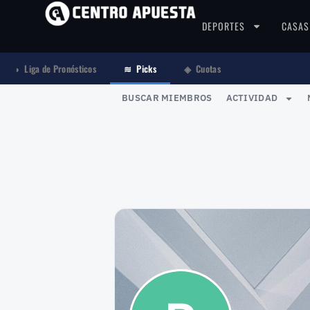
DEPORTES
CASAS
◑
Liga de Pronósticos
≋
Picks
◈
Cuotas
BUSCAR MIEMBROS
ACTIVIDAD