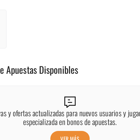
e Apuestas Disponibles
s y ofertas actualizadas para nuevos usuarios y juga
especializada en bonos de apuestas.
VER MÁS