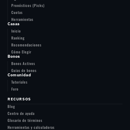
Pronósticos (Picks)
Cuotas
Herramientas
Casas
Inicio
Ranking
Recomendaciones
Cómo Elegir
Bonos
Bonos Activos
Guias de bonos
Comunidad
Tutoriales
Foro
RECURSOS
Blog
Centro de ayuda
Glosario de términos
Herramientas y calculadoras