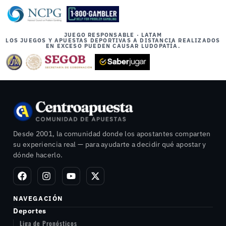
JUEGO RESPONSABLE · LATAM
LOS JUEGOS Y APUESTAS DEPORTIVAS A DISTANCIA REALIZADOS
EN EXCESO PUEDEN CAUSAR LUDOPATÍA.
Desde 2001, la comunidad donde los apostantes comparten
su experiencia real — para ayudarte a decidir qué apostar y
dónde hacerlo.
NAVEGACIÓN
Deportes
Liga de Pronósticos