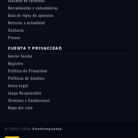
Glosario de términos
Herramientas y calculadoras
Guía de tipos de apuestas
Noticias y actualidad
Contacto
Prensa
CUENTA Y PRIVACIDAD
Iniciar Sesión
Registro
Política de Privacidad
Políticas de Cookies
Aviso Legal
Juego Responsable
Términos y Condiciones
Mapa del sitio
© 2001–2026
Centroapuesta.