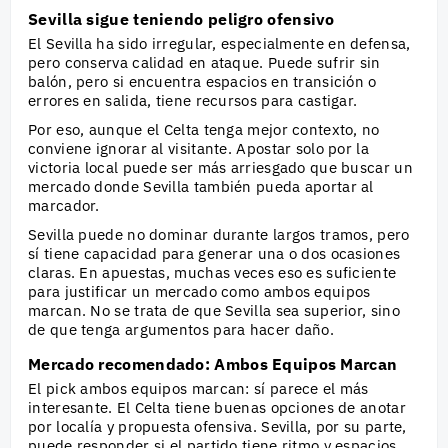
Sevilla sigue teniendo peligro ofensivo
El Sevilla ha sido irregular, especialmente en defensa,
pero conserva calidad en ataque. Puede sufrir sin
balón, pero si encuentra espacios en transición o
errores en salida, tiene recursos para castigar.
Por eso, aunque el Celta tenga mejor contexto, no
conviene ignorar al visitante. Apostar solo por la
victoria local puede ser más arriesgado que buscar un
mercado donde Sevilla también pueda aportar al
marcador.
Sevilla puede no dominar durante largos tramos, pero
sí tiene capacidad para generar una o dos ocasiones
claras. En apuestas, muchas veces eso es suficiente
para justificar un mercado como ambos equipos
marcan. No se trata de que Sevilla sea superior, sino
de que tenga argumentos para hacer daño.
Mercado recomendado: Ambos Equipos Marcan
El pick ambos equipos marcan: sí parece el más
interesante. El Celta tiene buenas opciones de anotar
por localía y propuesta ofensiva. Sevilla, por su parte,
puede responder si el partido tiene ritmo y espacios.