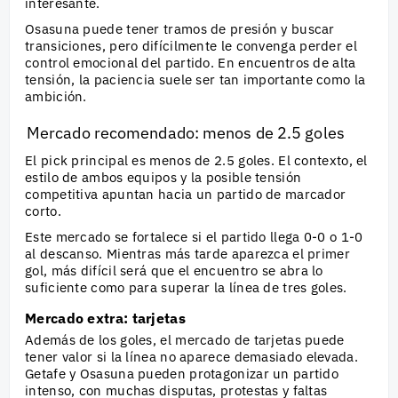
interesante.
Osasuna puede tener tramos de presión y buscar
transiciones, pero difícilmente le convenga perder el
control emocional del partido. En encuentros de alta
tensión, la paciencia suele ser tan importante como la
ambición.
Mercado recomendado: menos de 2.5 goles
El pick principal es menos de 2.5 goles. El contexto, el
estilo de ambos equipos y la posible tensión
competitiva apuntan hacia un partido de marcador
corto.
Este mercado se fortalece si el partido llega 0-0 o 1-0
al descanso. Mientras más tarde aparezca el primer
gol, más difícil será que el encuentro se abra lo
suficiente como para superar la línea de tres goles.
Mercado extra: tarjetas
Además de los goles, el mercado de tarjetas puede
tener valor si la línea no aparece demasiado elevada.
Getafe y Osasuna pueden protagonizar un partido
intenso, con muchas disputas, protestas y faltas