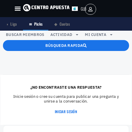
GLB
AR
◑
Liga
≋
Picks
◈
Cuotas
BUSCAR MIEMBROS
ACTIVIDAD
MI CUENTA
BÚSQUEDA RAPIDA
¿NO ENCONTRASTE UNA RESPUESTA?
Inicie sesión o cree su cuenta para publicar una pregunta y
unirse a la conversación.
INICIAR SESIÓN