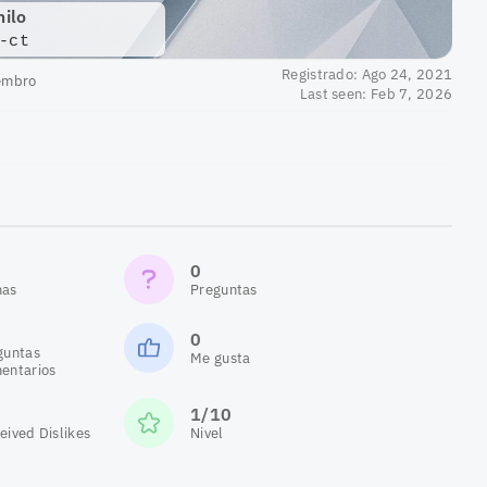
ilo
-ct
Registrado: Ago 24, 2021
embro
Last seen: Feb 7, 2026
0
mas
Preguntas
0
guntas
Me gusta
entarios
1/10
eived Dislikes
Nivel