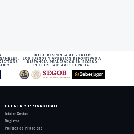
A
JUEGO RESPONSABLE · LATAM
-GAMBLER.
LOS JUEGOS Y APUESTAS DEPORTIVAS A
RICTIONS
DISTANCIA REALIZADOS EN EXCESO
SIBLY
PUEDEN CAUSAR LUDOPATÍA.
CUENTA Y PRIVACIDAD
Iniciar Sesión
Registro
Política de Privacidad