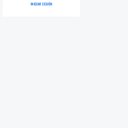
INICIAR SESIÓN