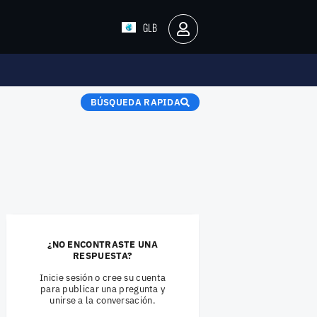
GLB
AR
BÚSQUEDA RAPIDA
¿NO ENCONTRASTE UNA
RESPUESTA?
Inicie sesión o cree su cuenta
para publicar una pregunta y
unirse a la conversación.