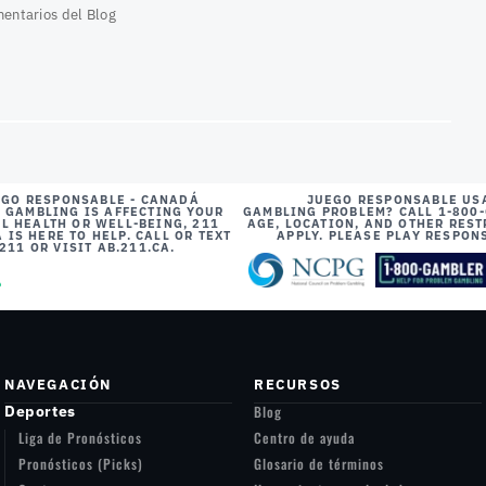
entarios del Blog
EGO RESPONSABLE - CANADÁ
JUEGO RESPONSABLE US
F GAMBLING IS AFFECTING YOUR
GAMBLING PROBLEM? CALL 1-800
L HEALTH OR WELL-BEING, 211
AGE, LOCATION, AND OTHER REST
 IS HERE TO HELP. CALL OR TEXT
APPLY. PLEASE PLAY RESPON
211 OR VISIT AB.211.CA.
NAVEGACIÓN
RECURSOS
Deportes
Blog
Liga de Pronósticos
Centro de ayuda
Pronósticos (Picks)
Glosario de términos