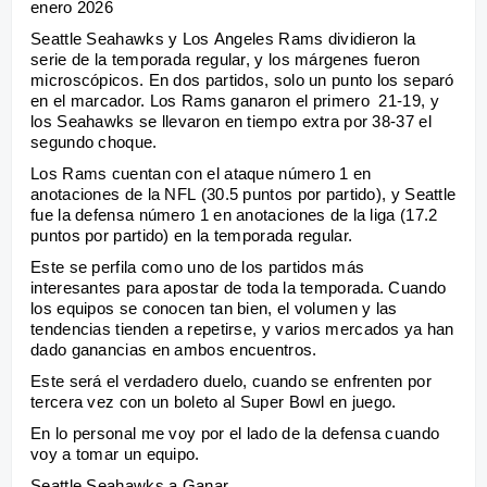
enero 2026
Seattle Seahawks
y
Los Angeles Rams
dividieron la
serie de la temporada regular, y los márgenes fueron
microscópicos. En dos partidos, solo un punto los separó
en el marcador. Lo
s Rams ganaron el primero 21-19, y
los Seahawks se llevaron en tiempo extra por 38-37 el
segundo choque.
Los Rams cuentan con el ataque número 1 en
anotaciones de la NFL (30.5 puntos por partido), y Seattle
fue la defensa número 1 en anotaciones de la liga (17.2
puntos por partido) en la temporada regular.
Este se perfila como uno de los partidos más
interesantes para apostar de toda la temporada. Cuando
los equipos se conocen tan bien, el volumen y las
tendencias tienden a repetirse, y varios mercados ya han
dado ganancias en ambos encuentros.
Este será el verdadero duelo, cuando se enfrenten por
tercera vez con un boleto al Super Bowl en juego.
En lo personal me voy por el lado de la defensa cuando
voy a tomar un equipo.
Seattle Seahawks a Ganar