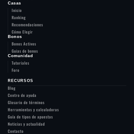
Casas
Inicio
Ranking
Recomendaciones
Cómo Elegir
Bonos
Bonos Activos
Guias de bonos
Comunidad
Tutoriales
Foro
RECURSOS
Blog
Centro de ayuda
Glosario de términos
Herramientas y calculadoras
Guía de tipos de apuestas
Noticias y actualidad
Contacto