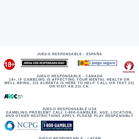
JUEGO RESPONSABLE - ESPAÑA
JUEGO RESPONSABLE - CANADÁ
18+. IF GAMBLING IS AFFECTING YOUR MENTAL HEALTH OR
WELL-BEING, 211 ALBERTA IS HERE TO HELP. CALL OR TEXT 211
OR VISIT AB.211.CA.
JUEGO RESPONSABLE USA
GAMBLING PROBLEM? CALL 1-800-GAMBLER. AGE, LOCATION,
AND OTHER RESTRICTIONS APPLY. PLEASE PLAY RESPONSIBLY
JUEGO RESPONSABLE · LATAM