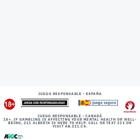
JUEGO RESPONSABLE - ESPAÑA
JUEGO RESPONSABLE - CANADÁ
18+. IF GAMBLING IS AFFECTING YOUR MENTAL HEALTH OR WELL-
BEING, 211 ALBERTA IS HERE TO HELP. CALL OR TEXT 211 OR
VISIT AB.211.CA.