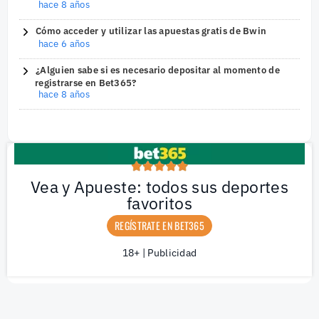
hace 8 años
Cómo acceder y utilizar las apuestas gratis de Bwin
hace 6 años
¿Alguien sabe si es necesario depositar al momento de
registrarse en Bet365?
hace 8 años
Vea y Apueste: todos sus deportes
favoritos
REGÍSTRATE EN BET365
18+ | Publicidad