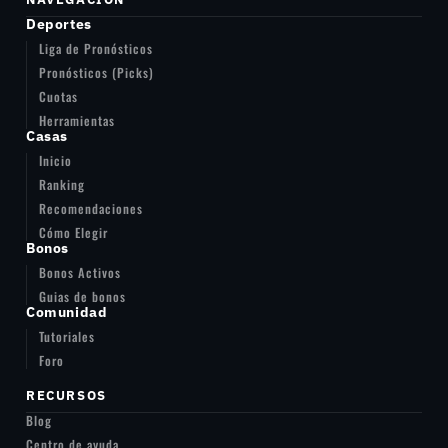
Deportes
Liga de Pronósticos
Pronósticos (Picks)
Cuotas
Herramientas
Casas
Inicio
Ranking
Recomendaciones
Cómo Elegir
Bonos
Bonos Activos
Guias de bonos
Comunidad
Tutoriales
Foro
RECURSOS
Blog
Centro de ayuda