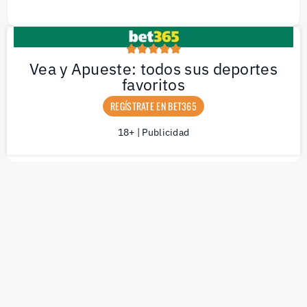
Vea y Apueste: todos sus deportes
favoritos
REGÍSTRATE EN BET365
18+ | Publicidad