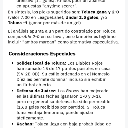
ofensivo (11 goles). Ambos podrían aparecer
en apuestas “anytime scorer”.
En síntesis, los picks sugeridos son:
Toluca gana y 2-0
(valor 7.00 en LeagueLane),
Under 2.5 goles
, y/o
Toluca -1
(ganar por más de un gol).
El análisis apunta a un partido controlado por Toluca
con
posible 2-0
en su favor, pero también es legítimo
incluir “ambos marcan” como alternativa especulativa.
Consideraciones Especiales
Solidez local de Toluca:
Los Diablos Rojos
han sumado 15 de 17 puntos posibles en casa
(5V-2E-0D). Su estilo ordenado en el Nemesio
Díez les permite dominar incluso sin exhibir
un fútbol abierto.
Defensa de Juárez:
Los
Bravos
han mejorado
en las últimas fechas (ganaron 1-0 y 3-1),
pero en general su defensa ha sido permeable
(1.68 goles recibidos por partido). Si Toluca
toma ventaja temprana, puede ajustar
tácticamente.
Rachas:
Toluca llega con baja probabilidad de