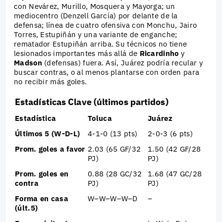
con Nevárez, Murillo, Mosquera y Mayorga; un
mediocentro (Denzell García) por delante de la
defensa; línea de cuatro ofensiva con Monchu, Jairo
Torres, Estupiñán y una variante de enganche;
rematador Estupiñán arriba. Su técnicos no tiene
lesionados importantes más allá de
Ricardinho
y
Madson
(defensas) fuera. Así, Juárez podría recular y
buscar contras, o al menos plantarse con orden para
no recibir más goles.
Estadísticas Clave (últimos partidos)
Estadística
Toluca
Juárez
Últimos 5 (W-D-L)
4-1-0 (13 pts)
2-0-3 (6 pts)
Prom. goles a favor
2.03 (65 GF/32
1.50 (42 GF/28
PJ)
PJ)
Prom. goles en
0.88 (28 GC/32
1.68 (47 GC/28
contra
PJ)
PJ)
Forma en casa
W–W–W–W–D
–
(últ.5)