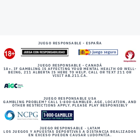
JUEGO RESPONSABLE - ESPAÑA
JUEGO RESPONSABLE - CANADÁ
18+. IF GAMBLING IS AFFECTING YOUR MENTAL HEALTH OR WELL-
BEING, 211 ALBERTA IS HERE TO HELP. CALL OR TEXT 211 OR
VISIT AB.211.CA.
JUEGO RESPONSABLE USA
GAMBLING PROBLEM? CALL 1-800-GAMBLER. AGE, LOCATION, AND
OTHER RESTRICTIONS APPLY. PLEASE PLAY RESPONSIBLY
JUEGO RESPONSABLE · LATAM
LOS JUEGOS Y APUESTAS DEPORTIVAS A DISTANCIA REALIZADOS
EN EXCESO PUEDEN CAUSAR LUDOPATÍA.