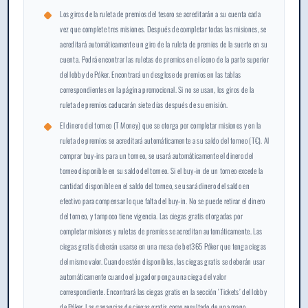
Los giros de la ruleta de premios del tesoro se acreditarán a su cuenta cada
vez que complete tres misiones. Después de completar todas las misiones, se
acreditará automáticamente un giro de la ruleta de premios de la suerte en su
cuenta. Podrá encontrar las ruletas de premios en el ícono de la parte superior
del lobby de Póker. Encontrará un desglose de premios en las tablas
correspondientes en la página promocional. Si no se usan, los giros de la
ruleta de premios caducarán siete días después de su emisión.
El dinero del torneo (T Money) que se otorga por completar misiones y en la
ruleta de premios se acreditará automáticamente a su saldo del torneo (T€). Al
comprar buy-ins para un torneo, se usará automáticamente el dinero del
torneo disponible en su saldo del torneo. Si el buy-in de un torneo excede la
cantidad disponible en el saldo del torneo, se usará dinero del saldo en
efectivo para compensar lo que falta del buy-in. No se puede retirar el dinero
del torneo, y tampoco tiene vigencia. Las ciegas gratis otorgadas por
completar misiones y ruletas de premios se acreditan automáticamente. Las
ciegas gratis deberán usarse en una mesa de bet365 Póker que tenga ciegas
del mismo valor. Cuando estén disponibles, las ciegas gratis se deberán usar
automáticamente cuando el jugador ponga una ciega del valor
correspondiente. Encontrará las ciegas gratis en la sección ‘Tickets’ del lobby
de Póker. Las ganancias de ciegas gratis como resultado de una mano