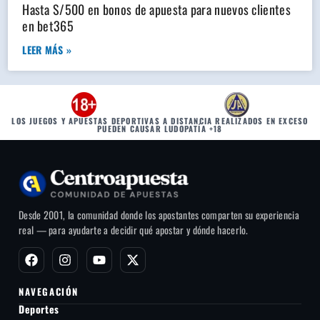
Hasta S/500 en bonos de apuesta para nuevos clientes
en bet365
LEER MÁS »
LOS JUEGOS Y APUESTAS DEPORTIVAS A DISTANCIA REALIZADOS EN EXCESO
PUEDEN CAUSAR LUDOPATÍA +18
Desde 2001, la comunidad donde los apostantes comparten su experiencia
real — para ayudarte a decidir qué apostar y dónde hacerlo.
NAVEGACIÓN
Deportes