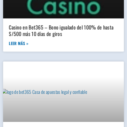
Casino en Bet365 – Bono igualado del 100% de hasta
S/500 más 10 días de giros
LEER MÁS »