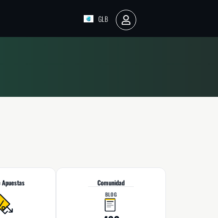
GLB
AR
 Apuestas
Comunidad
BLOG