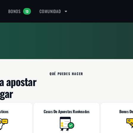
BONOS
COMUNIDAD
13
QUÉ PUEDES HACER
a apostar
ugar
sticos
Casas De Apuestas Rankeadas
Bonos De