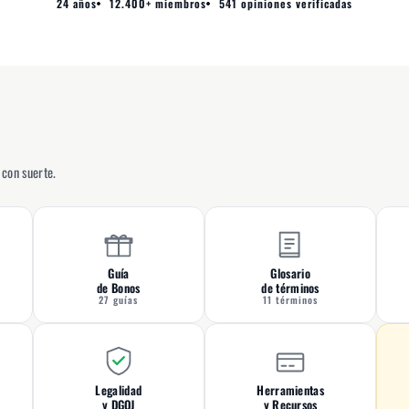
24 años
12.400+ miembros
541 opiniones verificadas
 con suerte.
Guía
Glosario
de Bonos
de términos
27 guías
11 términos
Legalidad
Herramientas
y DGOJ
y Recursos