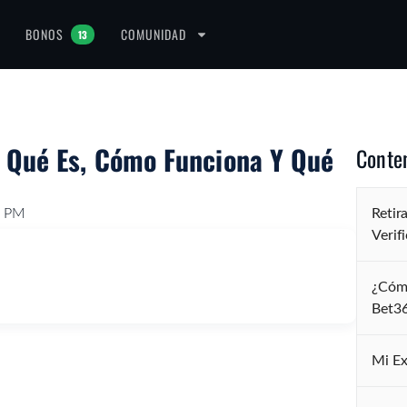
BONOS
COMUNIDAD
13
: Qué Es, Cómo Funciona Y Qué
Conte
2 PM
Retir
Verif
¿Cómo
Bet3
Mi Ex