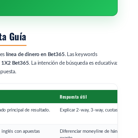
ta Guía
 es
línea de dinero en Bet365
. Las keywords
a 1X2 Bet365
. La intención de búsqueda es educativa:
apuesta.
Respuesta útil
o principal de resultado.
Explicar 2-way, 3-way, cuotas, liquidaci
o inglés con apuestas
Diferenciar moneyline de hándicap, tota