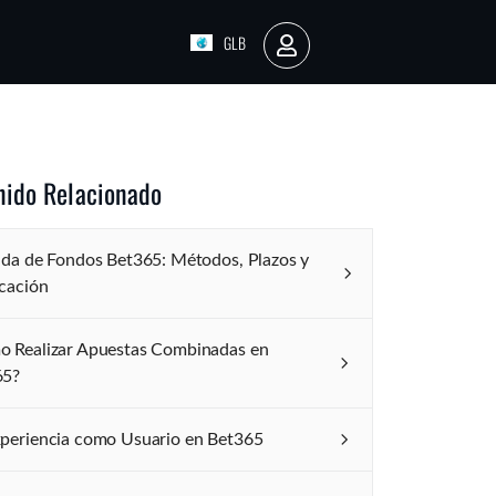
GLB
AR
nido Relacionado
ada de Fondos Bet365: Métodos, Plazos y
icación
 Realizar Apuestas Combinadas en
65?
periencia como Usuario en Bet365