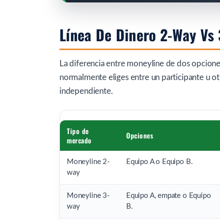
Línea De Dinero 2-Way Vs
La diferencia entre moneyline de dos opciones
normalmente eliges entre un participante u ot
independiente.
Tipo de
Opciones
mercado
Moneyline 2-
Equipo A o Equipo B.
way
Moneyline 3-
Equipo A, empate o Equipo
way
B.