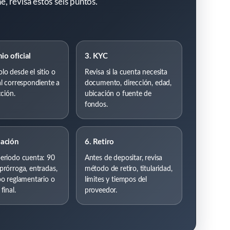
, revisa estos seis puntos.
io oficial
3. KYC
lo desde el sitio o
Revisa si la cuenta necesita
al correspondiente a
documento, dirección, edad,
cción.
ubicación o fuente de
fondos.
dación
6. Retiro
eriodo cuenta: 90
Antes de depositar, revisa
prórroga, entradas,
método de retiro, titularidad,
po reglamentario o
límites y tiempos del
final.
proveedor.