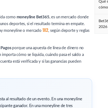
Qué s
cómo
cida como
moneyline Bet365
, es un mercado donde
Bet36
gunos deportes, si el resultado termina en empate.
2026
1X2
ay moneyline o mercado
, según deporte y reglas
/ Pagos
porque una apuesta de línea de dinero no
 importa cómo se liquida, cuándo pasa el saldo a
a cuenta está verificada y si las ganancias pueden
sta al resultado de un evento. En una moneyline
icipante ganador. En una moneyline de tres