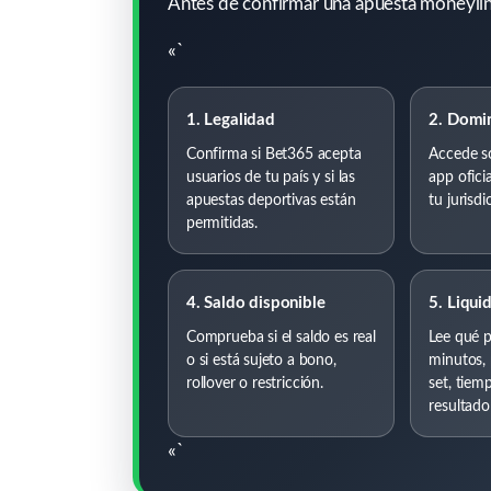
Antes de confirmar una apuesta moneyline
«`
1. Legalidad
2. Domin
Confirma si Bet365 acepta
Accede so
usuarios de tu país y si las
app ofici
apuestas deportivas están
tu jurisdi
permitidas.
4. Saldo disponible
5. Liqui
Comprueba si el saldo es real
Lee qué p
o si está sujeto a bono,
minutos, 
rollover o restricción.
set, tiem
resultado 
«`