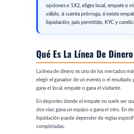
opciones o 1X2, eliges local, empate o vi
válido, si cuenta prórroga, si existe empa
liquidación, país permitido, KYC y condic
Qué Es La Línea De Diner
La línea de dinero es uno de los mercados más
elegir el ganador de un evento o el resultado 
gana el local, empate o gana el visitante.
En deportes donde el empate no suele ser un
dos vías: gana un equipo o gana el otro. En 
liquidación puede depender de reglas específ
completadas.