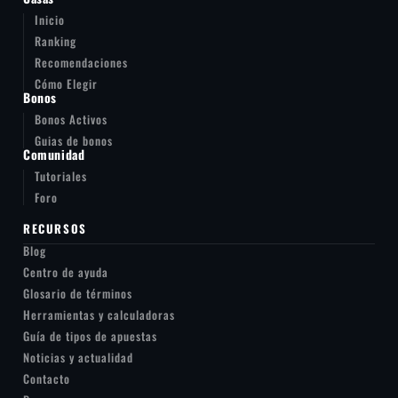
Inicio
Ranking
Recomendaciones
Cómo Elegir
Bonos
Bonos Activos
Guias de bonos
Comunidad
Tutoriales
Foro
RECURSOS
Blog
Centro de ayuda
Glosario de términos
Herramientas y calculadoras
Guía de tipos de apuestas
Noticias y actualidad
Contacto