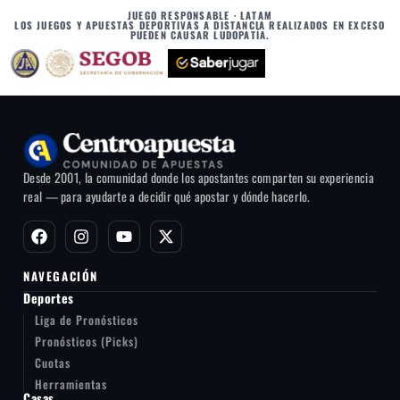
JUEGO RESPONSABLE · LATAM
LOS JUEGOS Y APUESTAS DEPORTIVAS A DISTANCIA REALIZADOS EN EXCESO
PUEDEN CAUSAR LUDOPATÍA.
Desde 2001, la comunidad donde los apostantes comparten su experiencia
real — para ayudarte a decidir qué apostar y dónde hacerlo.
NAVEGACIÓN
Deportes
Liga de Pronósticos
Pronósticos (Picks)
Cuotas
Herramientas
Casas