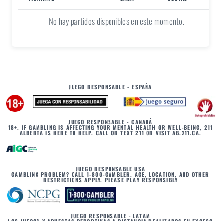
No hay partidos disponibles en este momento.
JUEGO RESPONSABLE - ESPAÑA
JUEGO RESPONSABLE - CANADÁ
18+. IF GAMBLING IS AFFECTING YOUR MENTAL HEALTH OR WELL-BEING, 211
ALBERTA IS HERE TO HELP. CALL OR TEXT 211 OR VISIT AB.211.CA.
JUEGO RESPONSABLE USA
GAMBLING PROBLEM? CALL 1-800-GAMBLER. AGE, LOCATION, AND OTHER
RESTRICTIONS APPLY. PLEASE PLAY RESPONSIBLY
JUEGO RESPONSABLE · LATAM