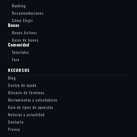
Ranking
Recomendaciones
Cómo Elegir
Bonos
Bonos Activos
Guias de bonos
Comunidad
Tutoriales
Foro
RECURSOS
Blog
Centro de ayuda
Glosario de términos
Herramientas y calculadoras
Guía de tipos de apuestas
Noticias y actualidad
Contacto
Prensa