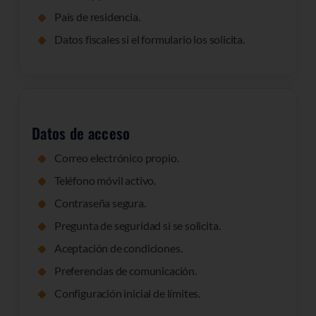
País de residencia.
Datos fiscales si el formulario los solicita.
Datos de acceso
Correo electrónico propio.
Teléfono móvil activo.
Contraseña segura.
Pregunta de seguridad si se solicita.
Aceptación de condiciones.
Preferencias de comunicación.
Configuración inicial de límites.