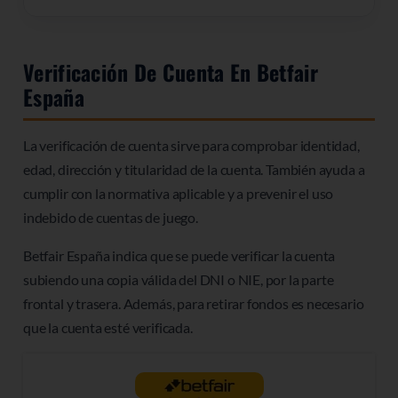
Verificación De Cuenta En Betfair
España
La verificación de cuenta sirve para comprobar identidad,
edad, dirección y titularidad de la cuenta. También ayuda a
cumplir con la normativa aplicable y a prevenir el uso
indebido de cuentas de juego.
Betfair España indica que se puede verificar la cuenta
subiendo una copia válida del DNI o NIE, por la parte
frontal y trasera. Además, para retirar fondos es necesario
que la cuenta esté verificada.