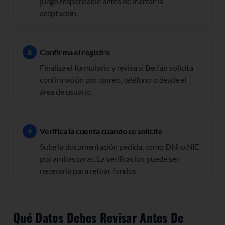
juego responsable antes de marcar la
aceptación.
Confirma el registro
Finaliza el formulario y revisa si Betfair solicita
confirmación por correo, teléfono o desde el
área de usuario.
Verifica la cuenta cuando se solicite
Sube la documentación pedida, como DNI o NIE
por ambas caras. La verificación puede ser
necesaria para retirar fondos.
Qué Datos Debes Revisar Antes De