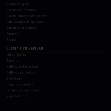
Centro de ayuda
Glosario de términos
Herramientas y calculadoras
Guía de tipos de apuestas
Noticias y actualidad
Contacto
Prensa
CUENTA Y PRIVACIDAD
Iniciar Sesión
Registro
Política de Privacidad
Políticas de Cookies
Aviso Legal
Juego Responsable
Términos y Condiciones
Mapa del sitio