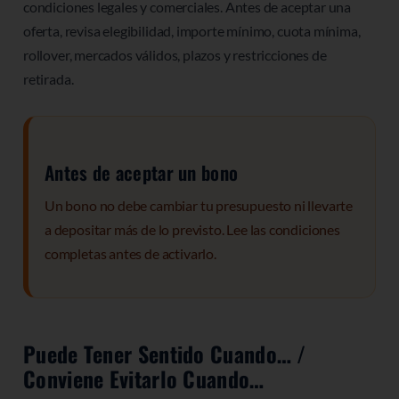
condiciones legales y comerciales. Antes de aceptar una
oferta, revisa elegibilidad, importe mínimo, cuota mínima,
rollover, mercados válidos, plazos y restricciones de
retirada.
Antes de aceptar un bono
Un bono no debe cambiar tu presupuesto ni llevarte
a depositar más de lo previsto. Lee las condiciones
completas antes de activarlo.
Puede Tener Sentido Cuando… /
Conviene Evitarlo Cuando…