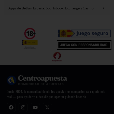
Apps de Betfair España: Sportsbook, Exchange y Casino
Desde 2001, la comunidad donde los apostantes comparten su experiencia
real — para ayudarte a decidir qué apostar y dónde hacerlo.