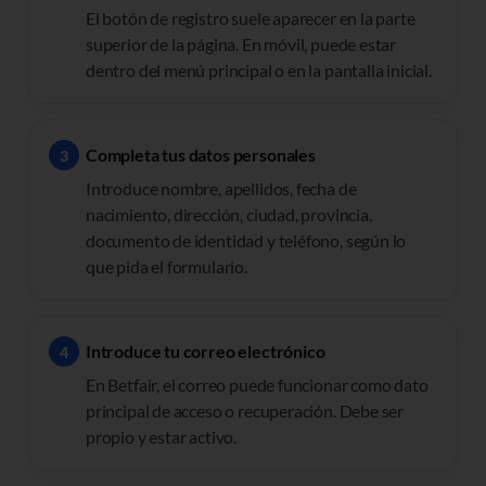
El botón de registro suele aparecer en la parte
superior de la página. En móvil, puede estar
dentro del menú principal o en la pantalla inicial.
Completa tus datos personales
Introduce nombre, apellidos, fecha de
nacimiento, dirección, ciudad, provincia,
documento de identidad y teléfono, según lo
que pida el formulario.
Introduce tu correo electrónico
En Betfair, el correo puede funcionar como dato
principal de acceso o recuperación. Debe ser
propio y estar activo.