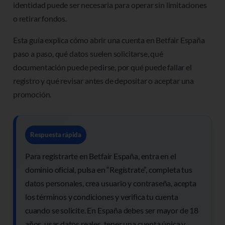
identidad puede ser necesaria para operar sin limitaciones
o retirar fondos.
Esta guía explica cómo abrir una cuenta en Betfair España
paso a paso, qué datos suelen solicitarse, qué
documentación puede pedirse, por qué puede fallar el
registro y qué revisar antes de depositar o aceptar una
promoción.
Respuesta rápida
Para registrarte en Betfair España, entra en el
dominio oficial, pulsa en “Regístrate”, completa tus
datos personales, crea usuario y contraseña, acepta
los términos y condiciones y verifica tu cuenta
cuando se solicite. En España debes ser mayor de 18
años, usar datos reales, tener una cuenta única y