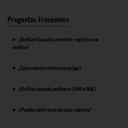
Preguntas Frecuentes
¿Betfair España permite registrarse
online?
¿Qué edad mínima se exige?
¿Betfair puede pedirme DNI o NIE?
¿Puedo abrir más de una cuenta?