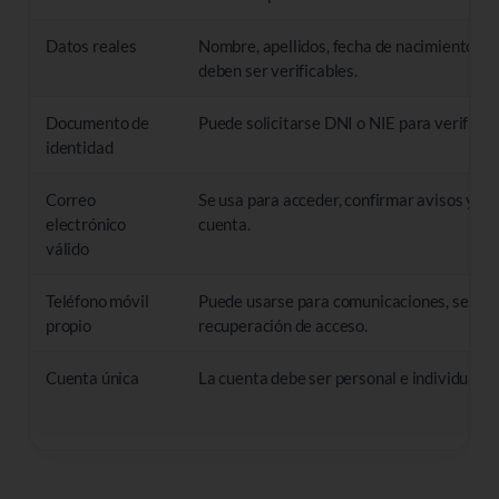
Datos reales
Nombre, apellidos, fecha de nacimiento y d
deben ser verificables.
Documento de
Puede solicitarse DNI o NIE para verificar 
identidad
Correo
Se usa para acceder, confirmar avisos y re
electrónico
cuenta.
válido
Teléfono móvil
Puede usarse para comunicaciones, seguri
propio
recuperación de acceso.
Cuenta única
La cuenta debe ser personal e individual.