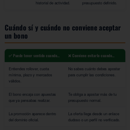
historial de actividad.
presupuesto definido.
Cuándo sí y cuándo no conviene aceptar
un bono
✅ Puede tener sentido cuando…
❌ Conviene evitarlo cuando…
Entiendes rollover, cuota
No sabes cuánto debes apostar
mínima, plazo y mercados
para cumplir las condiciones.
válidos.
El bono encaja con apuestas
Te obliga a apostar más de tu
que ya pensabas realizar.
presupuesto normal.
La promoción aparece dentro
La oferta llega desde un enlace
del dominio oficial.
dudoso o un perfil no verificado.