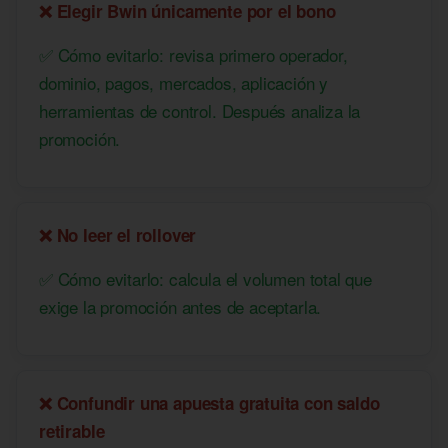
❌ Elegir Bwin únicamente por el bono
✅ Cómo evitarlo: revisa primero operador,
dominio, pagos, mercados, aplicación y
herramientas de control. Después analiza la
promoción.
❌ No leer el rollover
✅ Cómo evitarlo: calcula el volumen total que
exige la promoción antes de aceptarla.
❌ Confundir una apuesta gratuita con saldo
retirable