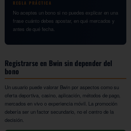
REGLA PRÁCTICA
No aceptes un bono si no puedes explicar en una
frase cuánto debes apostar, en qué mercados y
antes de qué fecha.
Registrarse en Bwin sin depender del
bono
Un usuario puede valorar Bwin por aspectos como su
oferta deportiva, casino, aplicación, métodos de pago,
mercados en vivo o experiencia móvil. La promoción
debería ser un factor secundario, no el centro de la
decisión.