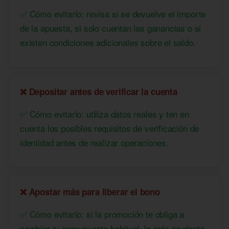
✅ Cómo evitarlo: revisa si se devuelve el importe
de la apuesta, si solo cuentan las ganancias o si
existen condiciones adicionales sobre el saldo.
❌ Depositar antes de verificar la cuenta
✅ Cómo evitarlo: utiliza datos reales y ten en
cuenta los posibles requisitos de verificación de
identidad antes de realizar operaciones.
❌ Apostar más para liberar el bono
✅ Cómo evitarlo: si la promoción te obliga a
cambiar tu presupuesto habitual, lo más prudente