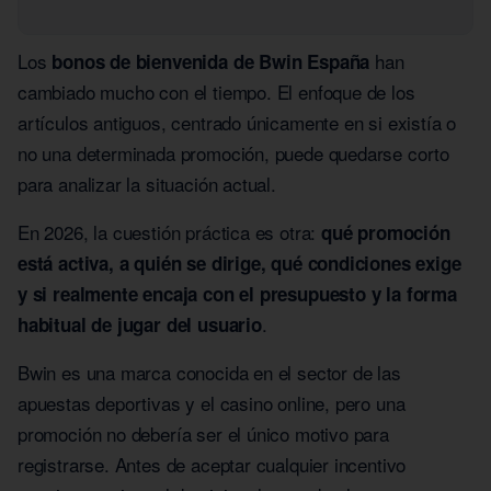
Los
han
bonos de bienvenida de Bwin España
cambiado mucho con el tiempo. El enfoque de los
artículos antiguos, centrado únicamente en si existía o
no una determinada promoción, puede quedarse corto
para analizar la situación actual.
En 2026, la cuestión práctica es otra:
qué promoción
está activa, a quién se dirige, qué condiciones exige
y si realmente encaja con el presupuesto y la forma
.
habitual de jugar del usuario
Bwin es una marca conocida en el sector de las
apuestas deportivas y el casino online, pero una
promoción no debería ser el único motivo para
registrarse. Antes de aceptar cualquier incentivo