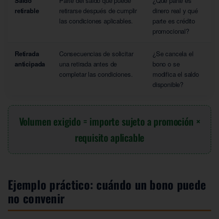
Saldo
Parte del saldo que puede
¿Qué parte es
retirable
retirarse después de cumplir
dinero real y qué
las condiciones aplicables.
parte es crédito
promocional?
Retirada
Consecuencias de solicitar
¿Se cancela el
anticipada
una retirada antes de
bono o se
completar las condiciones.
modifica el saldo
disponible?
Volumen exigido = importe sujeto a promoción ×
requisito aplicable
Ejemplo práctico: cuándo un bono puede
no convenir