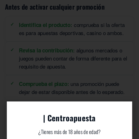
Antes de activar cualquier promoción
comprueba si la oferta
Identifica el producto:
es para apuestas deportivas, casino o ambos.
algunos mercados o
Revisa la contribución:
juegos pueden contar de forma diferente para el
requisito de apuesta.
una promoción puede
Comprueba el plazo:
dejar de estar disponible antes de lo esperado.
el saldo
Lee las reglas de retirada:
| Centroapuesta
promocional y el saldo real pueden estar
sujetos a condiciones diferentes.
¿Tienes más de 18 años de edad?