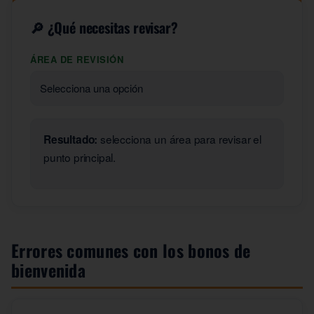
🔎 ¿Qué necesitas revisar?
ÁREA DE REVISIÓN
selecciona un área para revisar el
Resultado:
punto principal.
Errores comunes con los bonos de
bienvenida