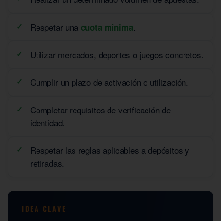
Respetar una
.
cuota mínima
Utilizar mercados, deportes o juegos concretos.
Cumplir un plazo de activación o utilización.
Completar requisitos de verificación de
identidad.
Respetar las reglas aplicables a depósitos y
retiradas.
IDEA CLAVE