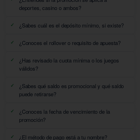
deportes, casino o ambos?
¿Sabes cuál es el depósito mínimo, si existe?
¿Conoces el rollover o requisito de apuesta?
¿Has revisado la cuota mínima o los juegos
válidos?
¿Sabes qué saldo es promocional y qué saldo
puede retirarse?
¿Conoces la fecha de vencimiento de la
promoción?
¿El método de pago está a tu nombre?