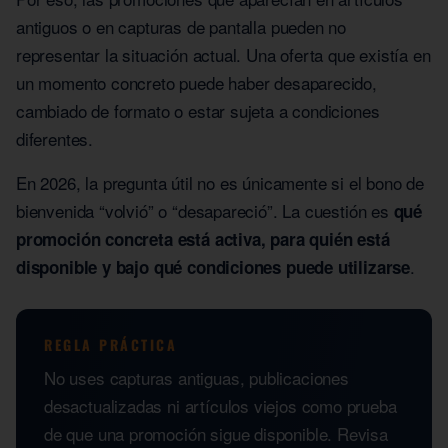
antiguos o en capturas de pantalla pueden no
representar la situación actual. Una oferta que existía en
un momento concreto puede haber desaparecido,
cambiado de formato o estar sujeta a condiciones
diferentes.
En 2026, la pregunta útil no es únicamente si el bono de
bienvenida “volvió” o “desapareció”. La cuestión es
qué
promoción concreta está activa, para quién está
.
disponible y bajo qué condiciones puede utilizarse
REGLA PRÁCTICA
No uses capturas antiguas, publicaciones
desactualizadas ni artículos viejos como prueba
de que una promoción sigue disponible. Revisa