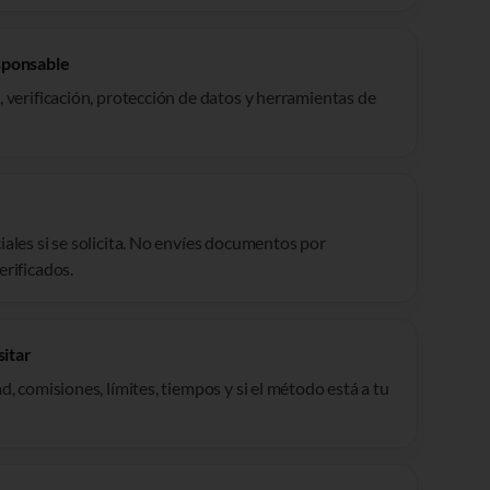
esponsable
 verificación, protección de datos y herramientas de
ales si se solicita. No envíes documentos por
erificados.
itar
, comisiones, límites, tiempos y si el método está a tu