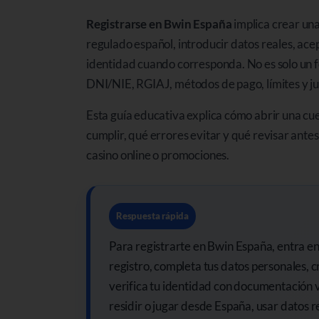
Registrarse en Bwin España
implica crear un
regulado español, introducir datos reales, ace
identidad cuando corresponda. No es solo un f
DNI/NIE, RGIAJ, métodos de pago, límites y j
Esta guía educativa explica cómo abrir una cu
cumplir, qué errores evitar y qué revisar antes
casino online o promociones.
Respuesta rápida
Para registrarte en Bwin España, entra en 
registro, completa tus datos personales, c
verifica tu identidad con documentación vá
residir o jugar desde España, usar datos re