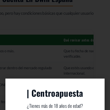
po, pero hay condiciones básicas que cualquier usuario
Qué revisar antes de seguir
os o más.
Que tu fecha de nacimiento s
verificable.
erar dentro del mercado regulado
Que estés usando el dominio 
internacional.
 DNI, NIE u otro documento
Que el documento esté vigent
| Centroapuesta
datos.
 fecha de nacimiento, contacto y
Que no haya errores, abreviat
¿Tienes más de 18 años de edad?
datos de terceros.