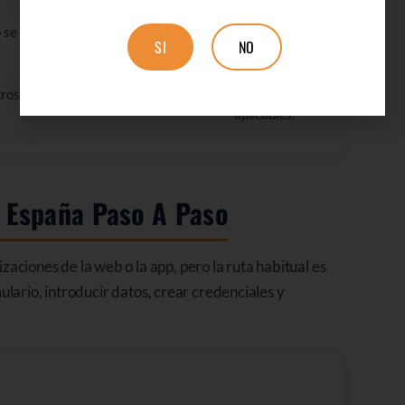
se permite una cuenta por usuario.
Que no hayas creado otra cue
SI
NO
mismo operador.
tros de prohibición, el acceso puede
Tu situación respecto al RGIA
aplicables.
 España Paso A Paso
aciones de la web o la app, pero la ruta habitual es
rmulario, introducir datos, crear credenciales y