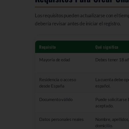
Los requisitos pueden actualizarse con el tiem
debería revisar antes de iniciar el registro.
Requisito
Qué significa
Mayoría de edad
Debes tener 18 añ
Residencia o acceso
La cuenta debe op
desde España
español.
Documento válido
Puede solicitarse
aceptado.
Datos personales reales
Nombre, apellidos,
domicilio.