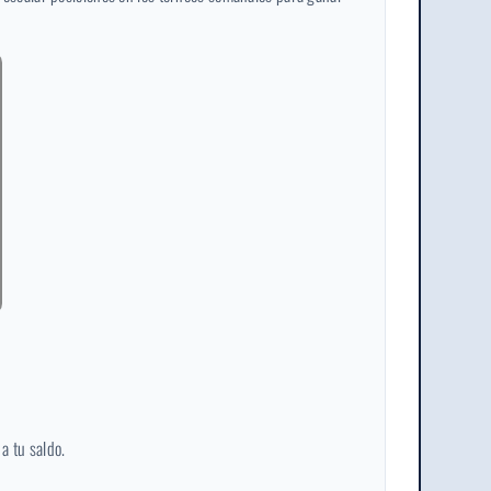
a tu saldo.