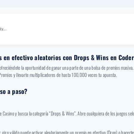
y...
s en efectivo aleatorios con Drops & Wins en Coder
reciéndote la oportunidad de ganar una parte de una bolsa de premios masiva. C
 Premios y llevarte multiplicadores de hasta 100,000 veces tu apuesta.
so a paso?
de Casino y busca la categoría “Drops & Wins”. Abre cualquiera de los juegos se
r giro válido puede activar aleatoriamente un premio en efectivo (Drop) o hacert