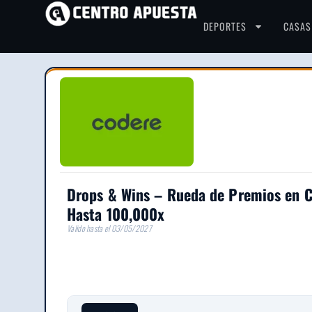
DEPORTES
CASAS
Drops & Wins – Rueda de Premios en C
Hasta 100,000x
Valido hasta el 03/05/2027