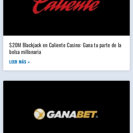
$20M Blackjack en Caliente Casino: Gana tu parte de la
bolsa millonaria
LEER MÁS »