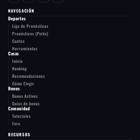
NAVEGACIÓN
Deportes
Liga de Pronósticos
Pronósticos (Picks)
Cuotas
Herramientas
Casas
Inicio
Ranking
Recomendaciones
Cómo Elegir
Bonos
Bonos Activos
Guias de bonos
Comunidad
Tutoriales
Foro
RECURSOS