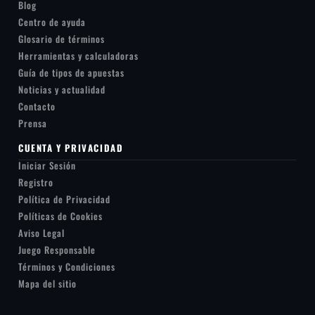
Blog
Centro de ayuda
Glosario de términos
Herramientas y calculadoras
Guía de tipos de apuestas
Noticias y actualidad
Contacto
Prensa
CUENTA Y PRIVACIDAD
Iniciar Sesión
Registro
Política de Privacidad
Políticas de Cookies
Aviso Legal
Juego Responsable
Términos y Condiciones
Mapa del sitio