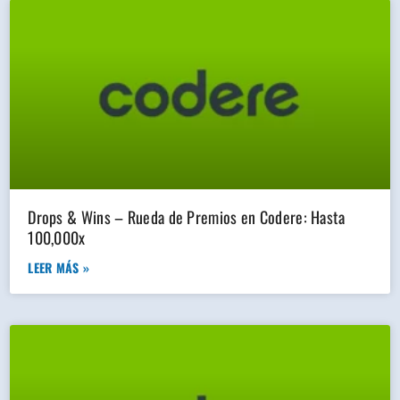
Drops & Wins – Rueda de Premios en Codere: Hasta
100,000x
LEER MÁS »