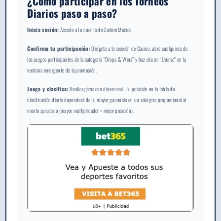
¿Cómo participar en los Torneos
Diarios paso a paso?
Inicia sesión:
Accede a tu cuenta de Codere México.
Confirma tu participación:
Dirígete a la sección de Casino, abre cualquiera de
los juegos participantes de la categoría “Drops & Wins” y haz clic en “Unirse” en la
ventana emergente de la promoción.
Juega y clasifica:
Realiza giros con dinero real. Tu posición en la tabla de
clasificación diaria dependerá de tu mayor ganancia en un solo giro proporcional al
monto apostado (mayor multiplicador = mejor posición).