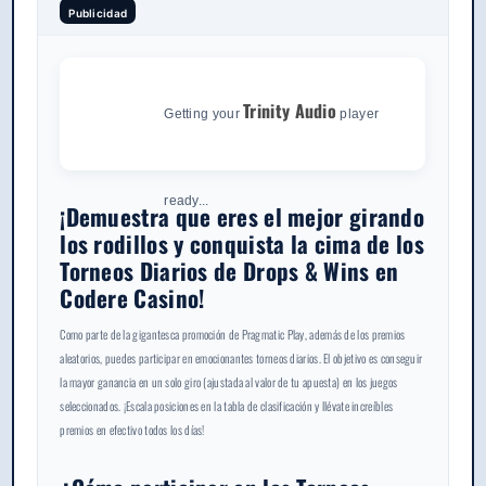
Publicidad
Trinity Audio
Getting your
player
ready...
¡Demuestra que eres el mejor girando
los rodillos y conquista la cima de los
Torneos Diarios de Drops & Wins en
Codere Casino!
Como parte de la gigantesca promoción de Pragmatic Play, además de los premios
aleatorios, puedes participar en emocionantes torneos diarios. El objetivo es conseguir
la mayor ganancia en un solo giro (ajustada al valor de tu apuesta) en los juegos
seleccionados. ¡Escala posiciones en la tabla de clasificación y llévate increíbles
premios en efectivo todos los días!