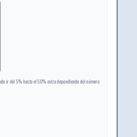
puede ir del 5% hasta el 50% extra dependiendo del número