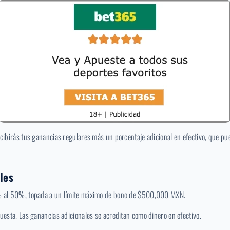
recibirás tus ganancias regulares más un porcentaje adicional en efectivo, que 
les
% al 50%, topada a un límite máximo de bono de $500,000 MXN.
uesta. Las ganancias adicionales se acreditan como dinero en efectivo.