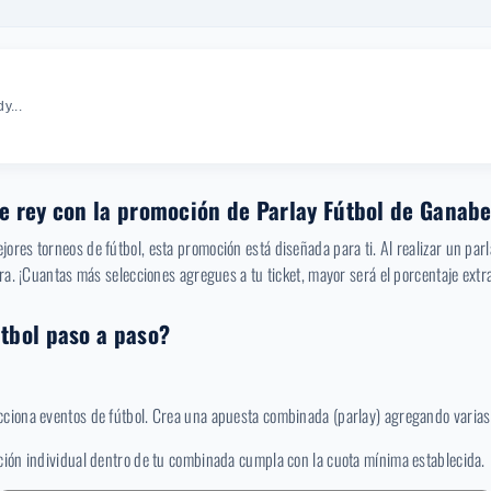
y...
e rey con la promoción de Parlay Fútbol de Ganabe
res torneos de fútbol, esta promoción está diseñada para ti. Al realizar un par
ra. ¡Cuantas más selecciones agregues a tu ticket, mayor será el porcentaje extra
tbol paso a paso?
ecciona eventos de fútbol. Crea una apuesta combinada (parlay) agregando varias
ión individual dentro de tu combinada cumpla con la cuota mínima establecida.