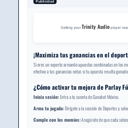
Publicidad
Trinity Audio
Getting your
player read
¡Maximiza tus ganancias en el deport
Si eres un experto armando apuestas combinadas en los mejo
efectivo a tus ganancias netas si tu apuesta resulta ganado
¿Cómo activar tu mejora de Parlay Fú
Inicia sesión:
Entra a tu cuenta de Ganabet México.
Arma tu jugada:
Dirígete a la sección de Deportes y sel
Cumple con los momios:
Asegúrate de que cada selecc