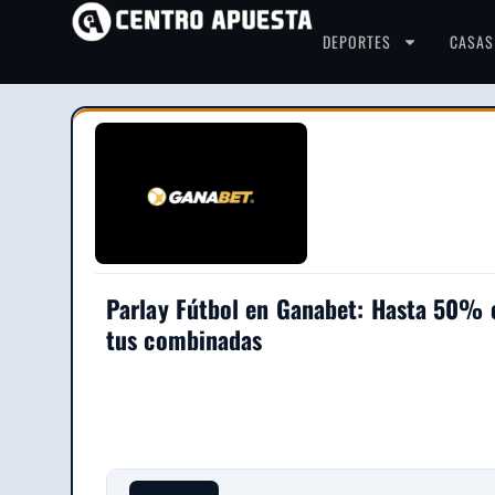
DEPORTES
CASAS
Parlay Fútbol en Ganabet: Hasta 50% 
tus combinadas