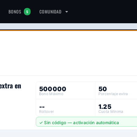
BONOS
COMUNIDAD
5
extra en
500000
50
Bono Máximo
Porcentaje extra
--
1.25
Rollover
Cuota Mínima
✓ Sin código — activación automática