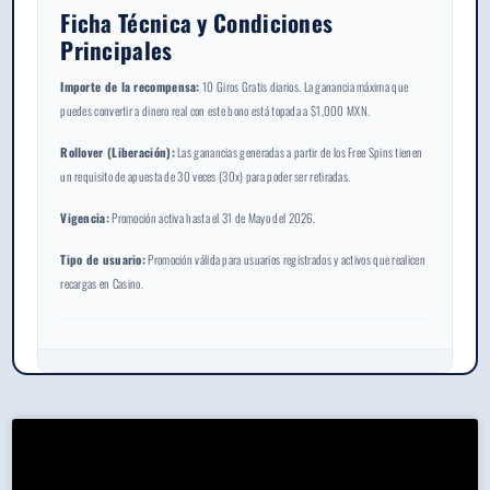
Ficha Técnica y Condiciones
Principales
Importe de la recompensa:
10 Giros Gratis diarios. La ganancia máxima que
puedes convertir a dinero real con este bono está topada a $1,000 MXN.
Rollover (Liberación):
Las ganancias generadas a partir de los Free Spins tienen
un requisito de apuesta de 30 veces (30x) para poder ser retiradas.
Vigencia:
Promoción activa hasta el 31 de Mayo del 2026.
Tipo de usuario:
Promoción válida para usuarios registrados y activos que realicen
recargas en Casino.