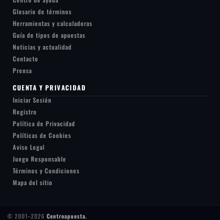
Glosario de términos
Herramientas y calculadoras
Guía de tipos de apuestas
Noticias y actualidad
Contacto
Prensa
CUENTA Y PRIVACIDAD
Iniciar Sesión
Registro
Política de Privacidad
Políticas de Cookies
Aviso Legal
Juego Responsable
Términos y Condiciones
Mapa del sitio
© 2001–2026
Centroapuesta.