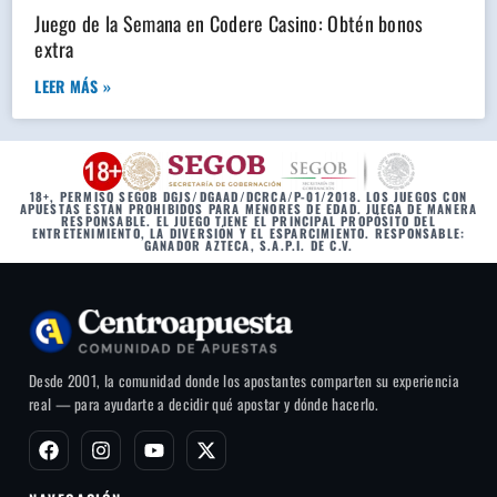
Juego de la Semana en Codere Casino: Obtén bonos
extra
LEER MÁS »
18+, PERMISO SEGOB DGJS/DGAAD/DCRCA/P-01/2018. LOS JUEGOS CON
APUESTAS ESTÁN PROHIBIDOS PARA MENORES DE EDAD. JUEGA DE MANERA
RESPONSABLE. EL JUEGO TIENE EL PRINCIPAL PROPÓSITO DEL
ENTRETENIMIENTO, LA DIVERSIÓN Y EL ESPARCIMIENTO. RESPONSABLE:
GANADOR AZTECA, S.A.P.I. DE C.V.
Desde 2001, la comunidad donde los apostantes comparten su experiencia
real — para ayudarte a decidir qué apostar y dónde hacerlo.