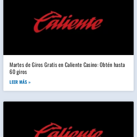
Martes de Giros Gratis en Caliente Casino: Obtén hasta
60 giros
LEER MÁS »