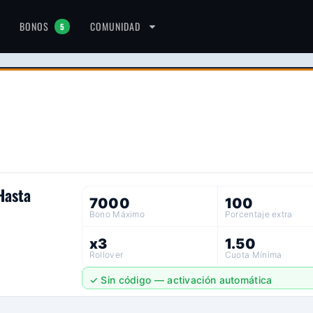
BONOS
COMUNIDAD
5
Hasta
7000
100
Bono Máximo
Porcentaje extra
x3
1.50
Rollover
Cuota Mínima
✓ Sin código — activación automática