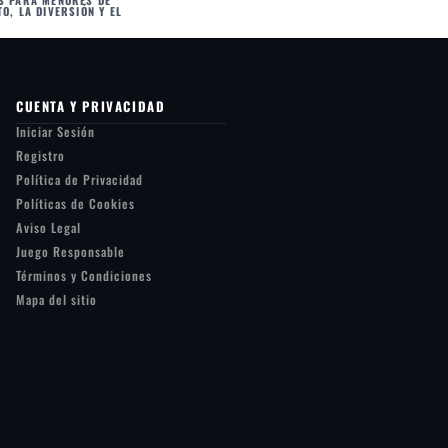
OS PARA MENORES DE
O, LA DIVERSIÓN Y EL
CUENTA Y PRIVACIDAD
Iniciar Sesión
Registro
Política de Privacidad
Políticas de Cookies
Aviso Legal
Juego Responsable
Términos y Condiciones
Mapa del sitio