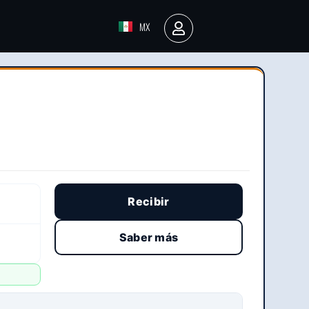
MX
GLB
Recibir
Saber más