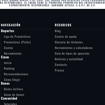
B DGJS/DGAAD/DCRCA/P-01/2018. LOS JUEGOS CON APUESTAS ESTÁN PROHIBID
RA RESPONSABLE. EL JUEGO TIENE EL PRINCIPAL PROPÓSITO DEL ENTRETENIMIENT
ESPARCIMIENTO. RESPONSABLE: GANADOR AZTECA, S.A.P.I. DE C.V.
NAVEGACIÓN
RECURSOS
Deportes
Blog
Liga de Pronósticos
Centro de ayuda
Pronósticos (Picks)
Glosario de términos
Cuotas
Herramientas y calculadoras
Herramientas
Guía de tipos de apuestas
Casas
Noticias y actualidad
Inicio
Contacto
Ranking
Prensa
Recomendaciones
Cómo Elegir
Bonos
Bonos Activos
Guias de bonos
Comunidad
Tutoriales