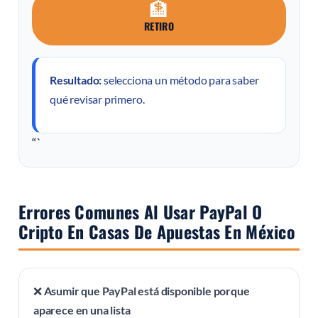
🏦
RETIRO
Resultado:
selecciona un método para saber
qué revisar primero.
“`
Errores Comunes Al Usar PayPal O
Cripto En Casas De Apuestas En México
❌
Asumir que PayPal está disponible porque
aparece en una lista