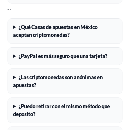
“`
¿Qué Casas de apuestas en México
aceptan criptomonedas?
¿PayPal es más seguro que una tarjeta?
¿Las criptomonedas son anónimas en
apuestas?
¿Puedo retirar con el mismo método que
deposito?