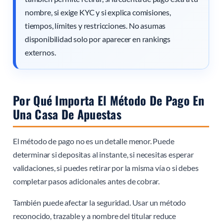
nombre, si exige KYC y si explica comisiones,
tiempos, límites y restricciones. No asumas
disponibilidad solo por aparecer en rankings
externos.
Por Qué Importa El Método De Pago En
Una Casa De Apuestas
El método de pago no es un detalle menor. Puede
determinar si depositas al instante, si necesitas esperar
validaciones, si puedes retirar por la misma vía o si debes
completar pasos adicionales antes de cobrar.
También puede afectar la seguridad. Usar un método
reconocido, trazable y a nombre del titular reduce