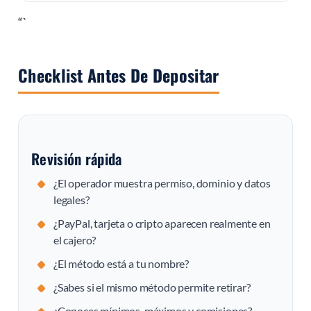
“`
Checklist Antes De Depositar
Revisión rápida
¿El operador muestra permiso, dominio y datos
legales?
¿PayPal, tarjeta o cripto aparecen realmente en
el cajero?
¿El método está a tu nombre?
¿Sabes si el mismo método permite retirar?
¿Conoces mínimos, máximos y comisiones?