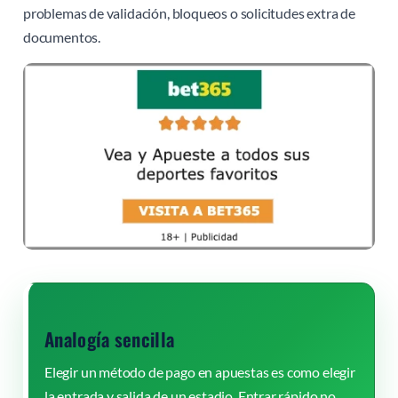
problemas de validación, bloqueos o solicitudes extra de
documentos.
Analogía sencilla
Elegir un método de pago en apuestas es como elegir
la entrada y salida de un estadio. Entrar rápido no