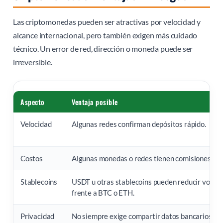
Las criptomonedas pueden ser atractivas por velocidad y
alcance internacional, pero también exigen más cuidado
técnico. Un error de red, dirección o moneda puede ser
irreversible.
Aspecto
Ventaja posible
Velocidad
Algunas redes confirman depósitos rápido.
Costos
Algunas monedas o redes tienen comisiones baj
Stablecoins
USDT u otras stablecoins pueden reducir volatil
frente a BTC o ETH.
Privacidad
No siempre exige compartir datos bancarios