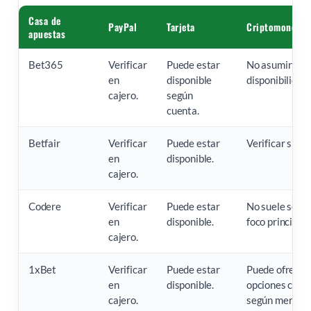
Casa de
PayPal
Tarjeta
Criptomonedas
apuestas
Bet365
Verificar
Puede estar
No asumir
en
disponible
disponibilidad.
cajero.
según
cuenta.
Betfair
Verificar
Puede estar
Verificar si apl
en
disponible.
cajero.
Codere
Verificar
Puede estar
No suele ser e
en
disponible.
foco principal.
cajero.
1xBet
Verificar
Puede estar
Puede ofrecer
en
disponible.
opciones cript
cajero.
según mercado