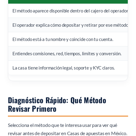
El método aparece disponible dentro del cajero del operador.
El operador explica cómo depositar y retirar por ese método.
El método está a tu nombre y coincide con tu cuenta.
Entiendes comisiones, red, tiempos, límites y conversión.
La casa tiene información legal, soporte y KYC claros.
Diagnóstico Rápido: Qué Método
Revisar Primero
Selecciona el método que te interesa usar para ver qué
revisar antes de depositar en Casas de apuestas en México.