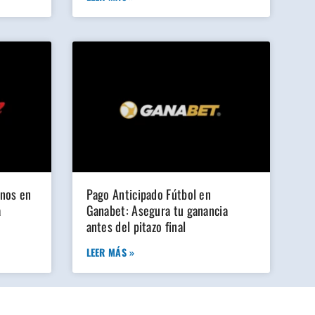
anos en
Pago Anticipado Fútbol en
a
Ganabet: Asegura tu ganancia
antes del pitazo final
LEER MÁS »