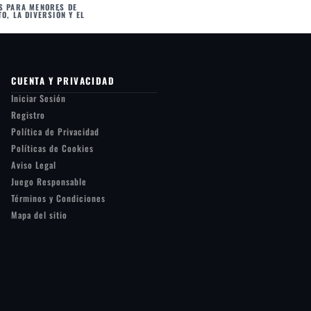
OS PARA MENORES DE
O, LA DIVERSIÓN Y EL
CUENTA Y PRIVACIDAD
Iniciar Sesión
Registro
Política de Privacidad
Políticas de Cookies
Aviso Legal
Juego Responsable
Términos y Condiciones
Mapa del sitio