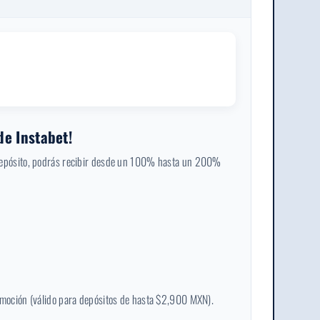
de Instabet!
 depósito, podrás recibir desde un 100% hasta un 200%
moción (válido para depósitos de hasta $2,900 MXN).