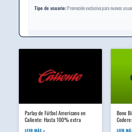
Tipo de usuario:
Promoción exclusiva para nuevos usuar
Parlay de Fútbol Americano en
Bono Bi
Caliente: Hasta 100% extra
Codere
LEER MÁS »
LEER MÁ