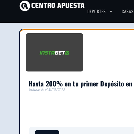
DEPORTES
CASAS
Hasta 200% en tu primer Depósito en 
Valido hasta el 31/05/2026