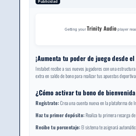
Publicidad
Trinity Audio
Getting your
player read
¡Aumenta tu poder de juego desde el 
Instabet recibe a sus nuevos jugadores con una estructur
extra en saldo de bono para realizar tus apuestas deportiva
¿Cómo activar tu bono de bienvenida
Regístrate:
Crea una cuenta nueva en la plataforma de I
Haz tu primer depósito:
Realiza tu primera recarga de
Recibe tu porcentaje:
El sistema te asignará automát