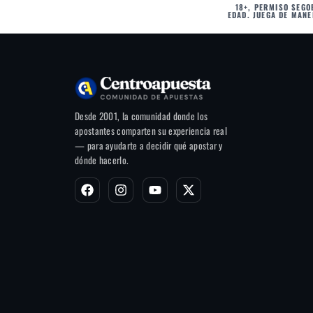
18+, PERMISO SEGO
EDAD. JUEGA DE MANE
Desde 2001, la comunidad donde los
apostantes comparten su experiencia real
— para ayudarte a decidir qué apostar y
dónde hacerlo.