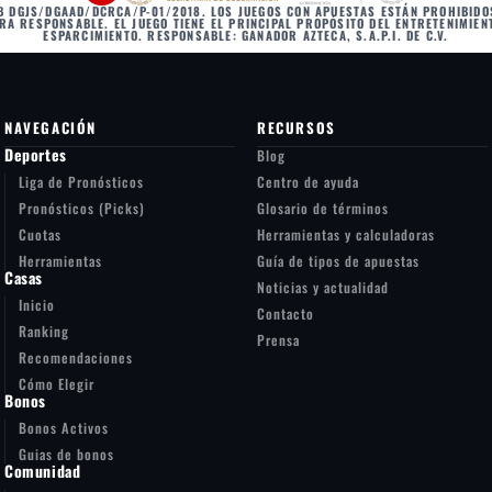
B DGJS/DGAAD/DCRCA/P-01/2018. LOS JUEGOS CON APUESTAS ESTÁN PROHIBID
RA RESPONSABLE. EL JUEGO TIENE EL PRINCIPAL PROPÓSITO DEL ENTRETENIMIENT
ESPARCIMIENTO. RESPONSABLE: GANADOR AZTECA, S.A.P.I. DE C.V.
NAVEGACIÓN
RECURSOS
Deportes
Blog
Liga de Pronósticos
Centro de ayuda
Pronósticos (Picks)
Glosario de términos
Cuotas
Herramientas y calculadoras
Herramientas
Guía de tipos de apuestas
Casas
Noticias y actualidad
Inicio
Contacto
Ranking
Prensa
Recomendaciones
Cómo Elegir
Bonos
Bonos Activos
Guias de bonos
Comunidad