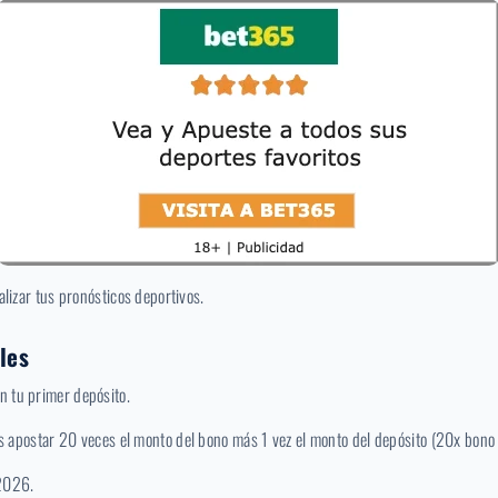
lizar tus pronósticos deportivos.
les
tu primer depósito.
s apostar 20 veces el monto del bono más 1 vez el monto del depósito (20x bono 
 2026.