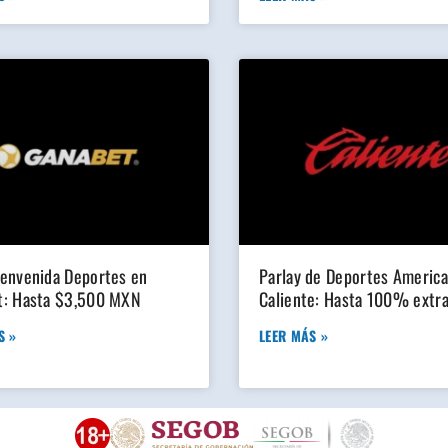
envenida Deportes en
Parlay de Deportes Americ
t: Hasta $3,500 MXN
Caliente: Hasta 100% extr
S »
LEER MÁS »