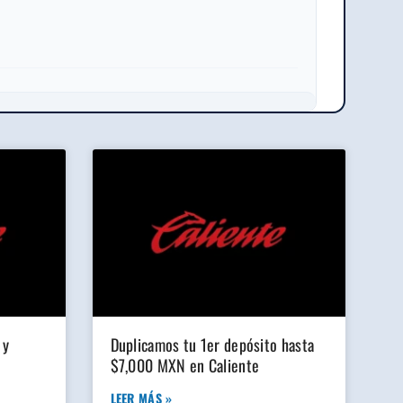
 y
Duplicamos tu 1er depósito hasta
$7,000 MXN en Caliente
LEER MÁS »