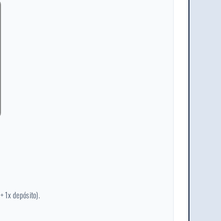
+ 1x depósito).