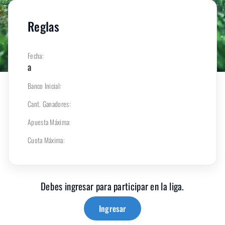
Reglas
Fecha:
a
Banco Inicial:
Cant. Ganadores:
Apuesta Máxima:
Cuota Máxima:
Debes ingresar para participar en la liga.
Ingresar