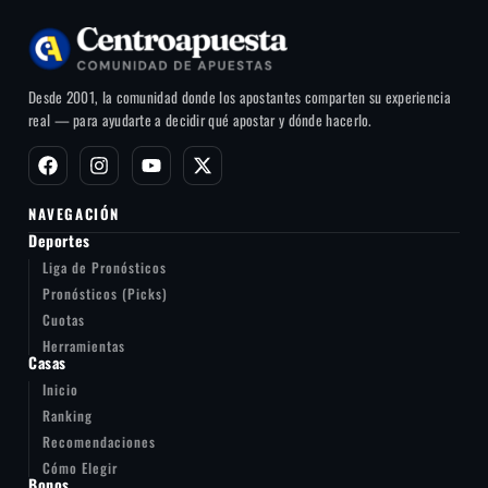
Desde 2001, la comunidad donde los apostantes comparten su experiencia
real — para ayudarte a decidir qué apostar y dónde hacerlo.
NAVEGACIÓN
Deportes
Liga de Pronósticos
Pronósticos (Picks)
Cuotas
Herramientas
Casas
Inicio
Ranking
Recomendaciones
Cómo Elegir
Bonos