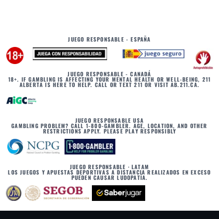
JUEGO RESPONSABLE - ESPAÑA
JUEGO RESPONSABLE - CANADÁ
18+. IF GAMBLING IS AFFECTING YOUR MENTAL HEALTH OR WELL-BEING, 211
ALBERTA IS HERE TO HELP. CALL OR TEXT 211 OR VISIT AB.211.CA.
JUEGO RESPONSABLE USA
GAMBLING PROBLEM? CALL 1-800-GAMBLER. AGE, LOCATION, AND OTHER
RESTRICTIONS APPLY. PLEASE PLAY RESPONSIBLY
JUEGO RESPONSABLE · LATAM
LOS JUEGOS Y APUESTAS DEPORTIVAS A DISTANCIA REALIZADOS EN EXCESO
PUEDEN CAUSAR LUDOPATÍA.