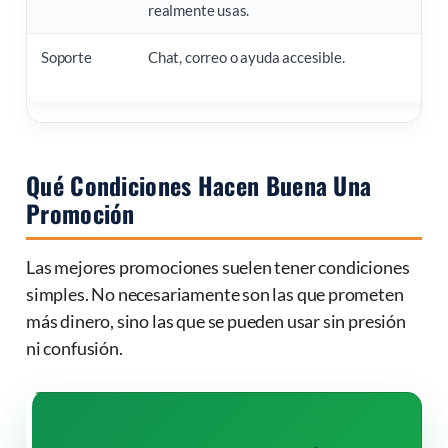
realmente usas.
Soporte
Chat, correo o ayuda accesible.
Qué Condiciones Hacen Buena Una
Promoción
Las mejores promociones suelen tener condiciones
simples. No necesariamente son las que prometen
más dinero, sino las que se pueden usar sin presión
ni confusión.