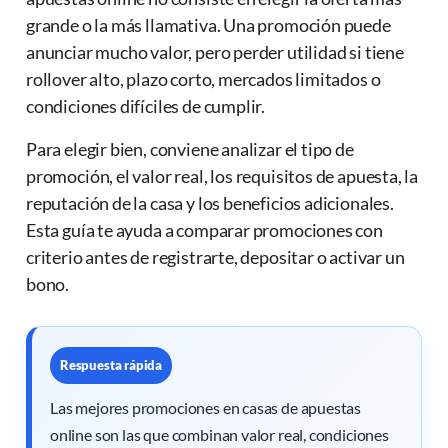
grande o la más llamativa. Una promoción puede
anunciar mucho valor, pero perder utilidad si tiene
rollover alto, plazo corto, mercados limitados o
condiciones difíciles de cumplir.
Para elegir bien, conviene analizar el tipo de
promoción, el valor real, los requisitos de apuesta, la
reputación de la casa y los beneficios adicionales.
Esta guía te ayuda a comparar promociones con
criterio antes de registrarte, depositar o activar un
bono.
Respuesta rápida
Las mejores promociones en casas de apuestas
online son las que combinan valor real, condiciones