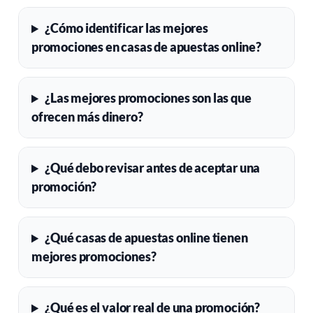
¿Cómo identificar las mejores
promociones en casas de apuestas online?
¿Las mejores promociones son las que
ofrecen más dinero?
¿Qué debo revisar antes de aceptar una
promoción?
¿Qué casas de apuestas online tienen
mejores promociones?
¿Qué es el valor real de una promoción?