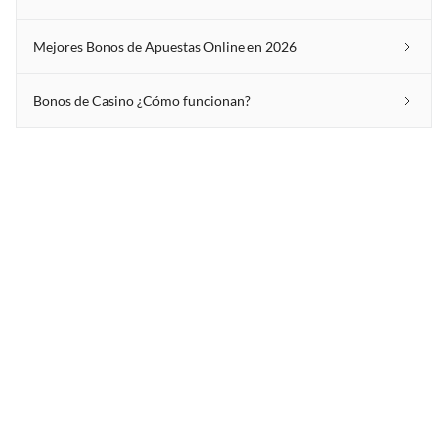
Mejores Bonos de Apuestas Online en 2026
Bonos de Casino ¿Cómo funcionan?