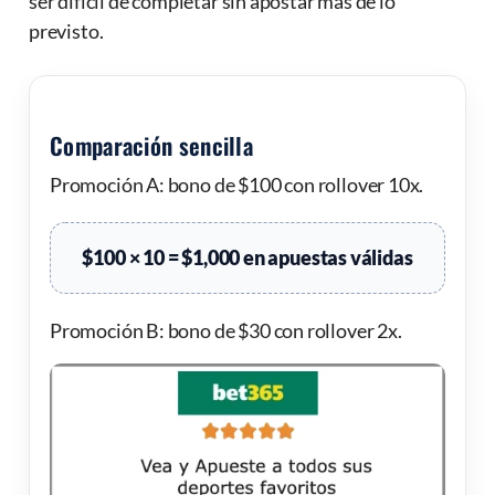
ser difícil de completar sin apostar más de lo
previsto.
Comparación sencilla
Promoción A: bono de $100 con rollover 10x.
$100 × 10 = $1,000 en apuestas válidas
Promoción B: bono de $30 con rollover 2x.