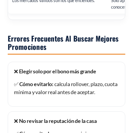
Los mercados válidos son los que entiendes.
Solo aplica
conoces.
Errores Frecuentes Al Buscar Mejores
Promociones
❌
Elegir solo por el bono más grande
✅
Cómo evitarlo:
calcula rollover, plazo, cuota
mínima y valor real antes de aceptar.
❌
No revisar la reputación de la casa