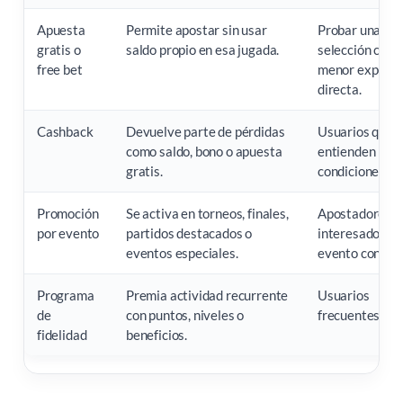
Apuesta
Permite apostar sin usar
Probar una
gratis o
saldo propio en esa jugada.
selección con
free bet
menor exposic
directa.
Cashback
Devuelve parte de pérdidas
Usuarios que
como saldo, bono o apuesta
entienden bien
gratis.
condiciones.
Promoción
Se activa en torneos, finales,
Apostadores
por evento
partidos destacados o
interesados en
eventos especiales.
evento concret
Programa
Premia actividad recurrente
Usuarios
de
con puntos, niveles o
frecuentes.
fidelidad
beneficios.