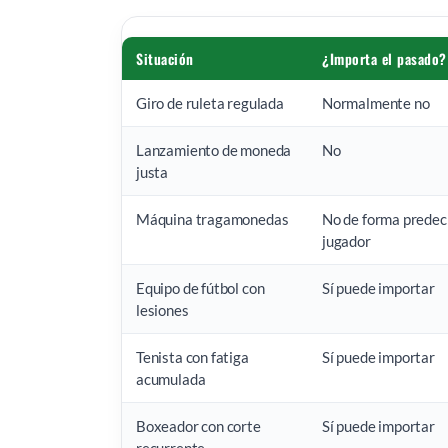
Situación
¿Importa el pasado?
Giro de ruleta regulada
Normalmente no
Lanzamiento de moneda
No
justa
Máquina tragamonedas
No de forma predeci
jugador
Equipo de fútbol con
Sí puede importar
lesiones
Tenista con fatiga
Sí puede importar
acumulada
Boxeador con corte
Sí puede importar