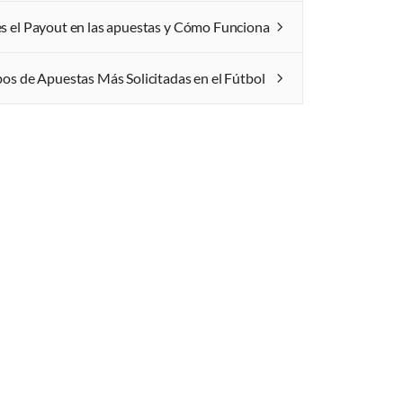
s el Payout en las apuestas y Cómo Funciona
pos de Apuestas Más Solicitadas en el Fútbol