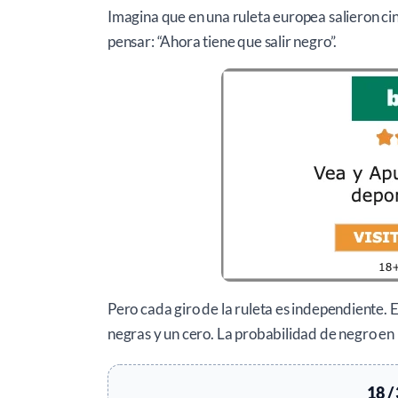
Imagina que en una ruleta europea salieron ci
pensar: “Ahora tiene que salir negro”.
Pero cada giro de la ruleta es independiente. E
negras y un cero. La probabilidad de negro en 
18 /