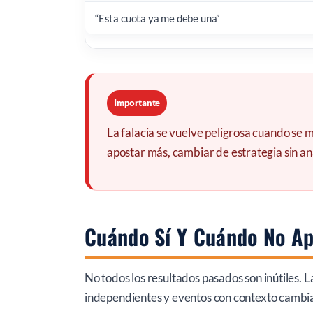
“Esta cuota ya me debe una”
Importante
La falacia se vuelve peligrosa cuando se 
apostar más, cambiar de estrategia sin aná
Cuándo Sí Y Cuándo No Ap
No todos los resultados pasados son inútiles. L
independientes y eventos con contexto cambi