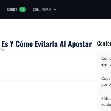
BONOS
COMUNIDAD
13
 Es Y Cómo Evitarla Al Apostar
Conte
 PM
Cómo 
ejemp
Copa 
posib
Fútbo
equip