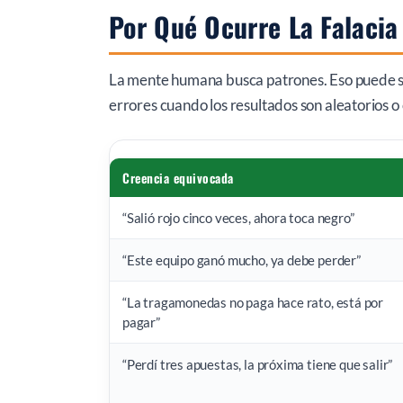
Por Qué Ocurre La Falacia
La mente humana busca patrones. Eso puede se
errores cuando los resultados son aleatorios
Creencia equivocada
“Salió rojo cinco veces, ahora toca negro”
“Este equipo ganó mucho, ya debe perder”
“La tragamonedas no paga hace rato, está por
pagar”
“Perdí tres apuestas, la próxima tiene que salir”