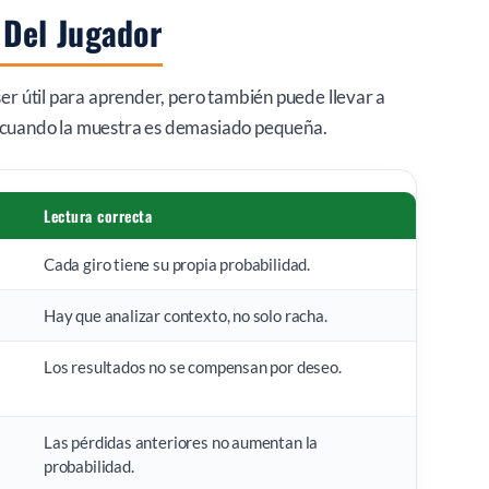
 Del Jugador
r útil para aprender, pero también puede llevar a
 o cuando la muestra es demasiado pequeña.
Lectura correcta
Cada giro tiene su propia probabilidad.
Hay que analizar contexto, no solo racha.
Los resultados no se compensan por deseo.
Las pérdidas anteriores no aumentan la
probabilidad.