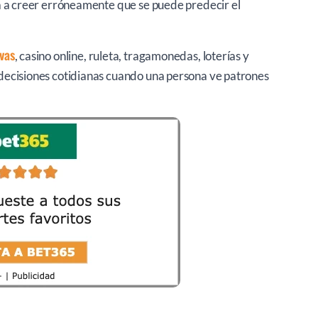
a a creer erróneamente que se puede predecir el
vas
, casino online, ruleta, tragamonedas, loterías y
decisiones cotidianas cuando una persona ve patrones