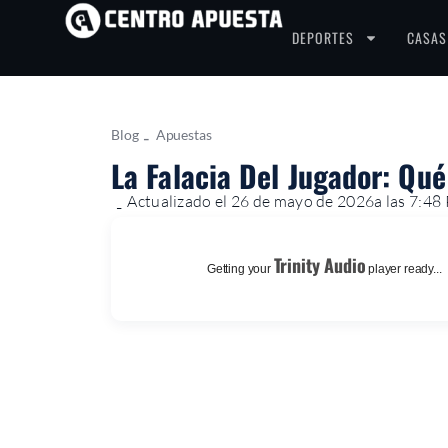
DEPORTES
CASAS
Blog
-
Apuestas
La Falacia Del Jugador: Qué
Actualizado el 26 de mayo de 2026
a las 7:48
-
Trinity Audio
Getting your
player ready...