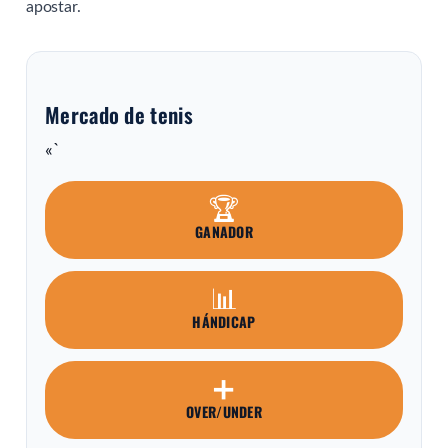
apostar.
Mercado de tenis
«`
🏆
GANADOR
📊
HÁNDICAP
➕
OVER/UNDER