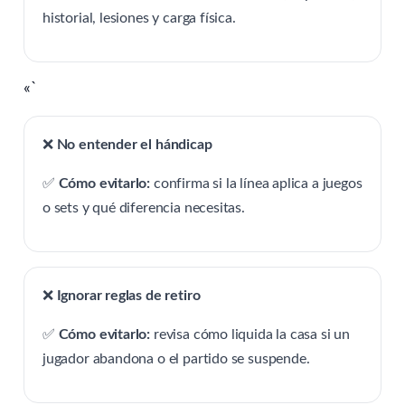
historial, lesiones y carga física.
«`
❌
No entender el hándicap
✅
Cómo evitarlo:
confirma si la línea aplica a juegos
o sets y qué diferencia necesitas.
❌
Ignorar reglas de retiro
✅
Cómo evitarlo:
revisa cómo liquida la casa si un
jugador abandona o el partido se suspende.