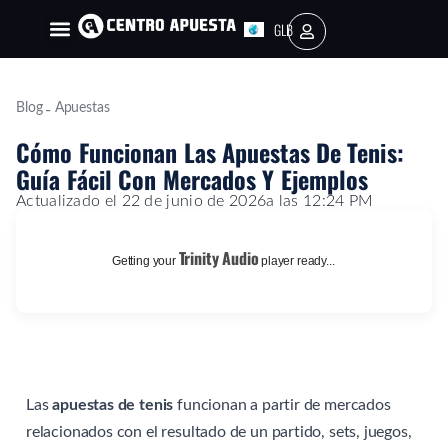
GLB
AR
Blog
Apuestas
-
Cómo Funcionan Las Apuestas De Tenis:
Guía Fácil Con Mercados Y Ejemplos
Actualizado el 22 de junio de 2026
a las 12:24 PM
Trinity Audio
Getting your
player ready...
Las
apuestas de tenis
funcionan a partir de mercados
relacionados con el resultado de un partido, sets, juegos,