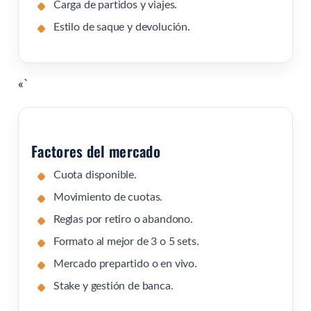
Carga de partidos y viajes.
Estilo de saque y devolución.
«`
Factores del mercado
Cuota disponible.
Movimiento de cuotas.
Reglas por retiro o abandono.
Formato al mejor de 3 o 5 sets.
Mercado prepartido o en vivo.
Stake y gestión de banca.