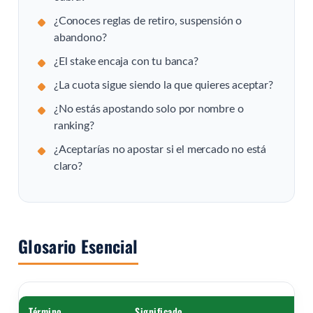
¿Conoces reglas de retiro, suspensión o
abandono?
¿El stake encaja con tu banca?
¿La cuota sigue siendo la que quieres aceptar?
¿No estás apostando solo por nombre o
ranking?
¿Aceptarías no apostar si el mercado no está
claro?
Glosario Esencial
Término
Significado