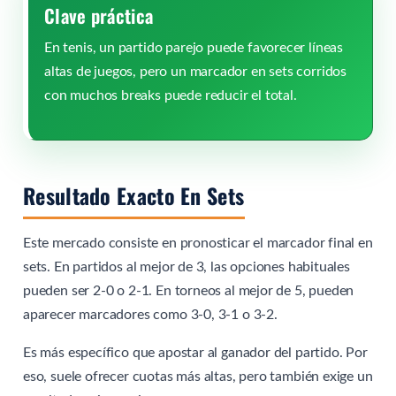
Clave práctica
En tenis, un partido parejo puede favorecer líneas
altas de juegos, pero un marcador en sets corridos
con muchos breaks puede reducir el total.
Resultado Exacto En Sets
Este mercado consiste en pronosticar el marcador final en
sets. En partidos al mejor de 3, las opciones habituales
pueden ser 2-0 o 2-1. En torneos al mejor de 5, pueden
aparecer marcadores como 3-0, 3-1 o 3-2.
Es más específico que apostar al ganador del partido. Por
eso, suele ofrecer cuotas más altas, pero también exige un