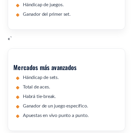
Hándicap de juegos.
Ganador del primer set.
«`
Mercados más avanzados
Hándicap de sets.
Total de aces.
Habrá tie-break.
Ganador de un juego específico.
Apuestas en vivo punto a punto.