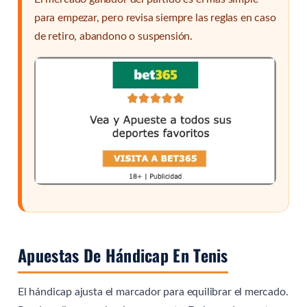
para empezar, pero revisa siempre las reglas en caso
de retiro, abandono o suspensión.
Apuestas De Hándicap En Tenis
El hándicap ajusta el marcador para equilibrar el mercado.