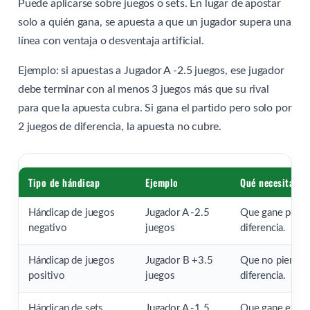
Puede aplicarse sobre juegos o sets. En lugar de apostar
solo a quién gana, se apuesta a que un jugador supera una
línea con ventaja o desventaja artificial.
Ejemplo: si apuestas a Jugador A -2.5 juegos, ese jugador
debe terminar con al menos 3 juegos más que su rival
para que la apuesta cubra. Si gana el partido pero solo por
2 juegos de diferencia, la apuesta no cubre.
Tipo de hándicap
Ejemplo
Qué necesitas
Hándicap de juegos
Jugador A -2.5
Que gane por 3
negativo
juegos
diferencia.
Hándicap de juegos
Jugador B +3.5
Que no pierda 
positivo
juegos
diferencia.
Hándicap de sets
Jugador A -1.5
Que gane en set