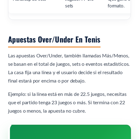
sets
formato.
Apuestas Over/Under En Tenis
Las apuestas Over/Under, también llamadas Más/Menos,
se basan en el total de juegos, sets o eventos estadísticos.
La casa fija una línea y el usuario decide si el resultado
final estará por encima o por debajo.
Ejemplo: si la línea está en más de 22.5 juegos, necesitas
que el partido tenga 23 juegos o más. Si termina con 22
juegos o menos, la apuesta no cubre.