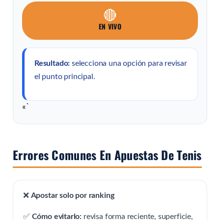
🔴
EN VIVO
Resultado:
selecciona una opción para revisar
el punto principal.
«`
Errores Comunes En Apuestas De Tenis
❌
Apostar solo por ranking
✅
Cómo evitarlo:
revisa forma reciente, superficie,