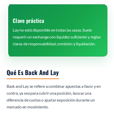
Clave práctica
Lay no está disponible en todas las casas. Suele
requerir un exchange con liquidez suficiente y reglas
claras de responsabilidad, comisión y liquidación.
Qué Es Back And Lay
Back and Lay se refiere a combinar apuestas a favor y en
contra, ya sea para cubrir una posición, buscar una
diferencia de cuotas o ajustar exposición durante un
mercado en movimiento.