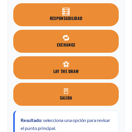
🧮
RESPONSABILIDAD
🔁
EXCHANGE
⚽
LAY THE DRAW
🚪
SALIDA
Resultado:
selecciona una opción para revisar
el punto principal.