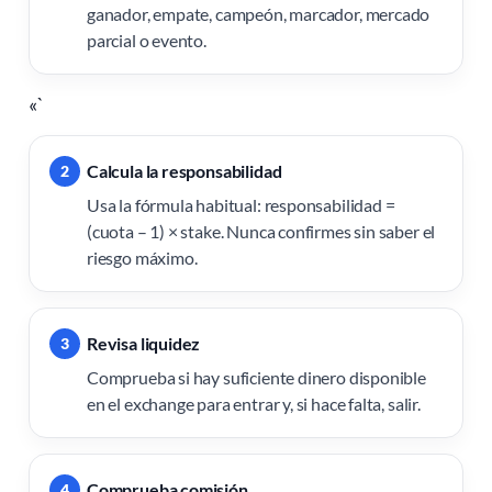
ganador, empate, campeón, marcador, mercado
parcial o evento.
«`
Calcula la responsabilidad
Usa la fórmula habitual: responsabilidad =
(cuota – 1) × stake. Nunca confirmes sin saber el
riesgo máximo.
Revisa liquidez
Comprueba si hay suficiente dinero disponible
en el exchange para entrar y, si hace falta, salir.
Comprueba comisión