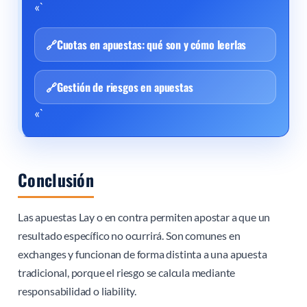
«`
🔗
Cuotas en apuestas: qué son y cómo leerlas
🔗
Gestión de riesgos en apuestas
«`
Conclusión
Las apuestas Lay o en contra permiten apostar a que un
resultado específico no ocurrirá. Son comunes en
exchanges y funcionan de forma distinta a una apuesta
tradicional, porque el riesgo se calcula mediante
responsabilidad o liability.