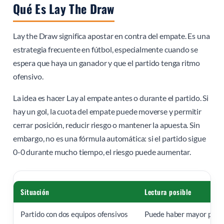
Qué Es Lay The Draw
Lay the Draw significa apostar en contra del empate. Es una
estrategia frecuente en fútbol, especialmente cuando se
espera que haya un ganador y que el partido tenga ritmo
ofensivo.
La idea es hacer Lay al empate antes o durante el partido. Si
hay un gol, la cuota del empate puede moverse y permitir
cerrar posición, reducir riesgo o mantener la apuesta. Sin
embargo, no es una fórmula automática: si el partido sigue
0-0 durante mucho tiempo, el riesgo puede aumentar.
Situación
Lectura posible
Partido con dos equipos ofensivos
Puede haber mayor proba