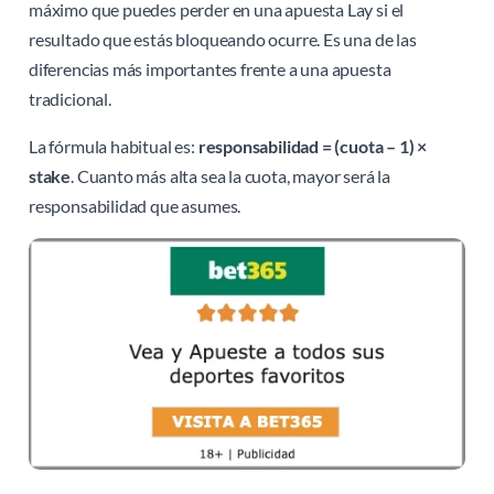
máximo que puedes perder en una apuesta Lay si el
resultado que estás bloqueando ocurre. Es una de las
diferencias más importantes frente a una apuesta
tradicional.
La fórmula habitual es:
responsabilidad = (cuota – 1) ×
stake
. Cuanto más alta sea la cuota, mayor será la
responsabilidad que asumes.