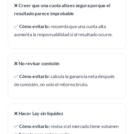
❌
Creer que una cuota alta es segura porque el
resultado parece improbable
✅
Cómo evitarlo:
recuerda que una cuota alta
aumenta la responsabilidad si el resultado ocurre.
❌
No revisar comisión
✅
Cómo evitarlo:
calcula la ganancia neta después
de comisión, no solo el retorno bruto.
❌
Hacer Lay sin liquidez
✅
Cómo evitarlo:
revisa si el mercado tiene volumen