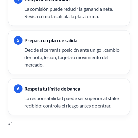
La comisión puede reducir la ganancia neta.
Revisa cómo la calcula la plataforma.
Prepara un plan de salida
Decide si cerrarás posición ante un gol, cambio
de cuota, lesión, tarjeta o movimiento del
mercado.
Respeta tu límite de banca
La responsabilidad puede ser superior al stake
recibido; controla el riesgo antes de entrar.
«`