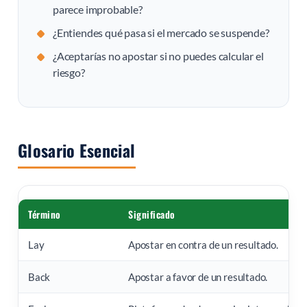
parece improbable?
¿Entiendes qué pasa si el mercado se suspende?
¿Aceptarías no apostar si no puedes calcular el
riesgo?
Glosario Esencial
Término
Significado
Lay
Apostar en contra de un resultado.
Back
Apostar a favor de un resultado.