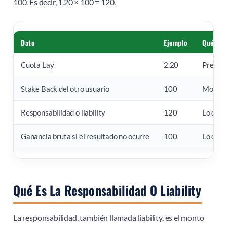
100. Es decir, 1.20 × 100 = 120.
Dato
Ejemplo
Qué sign
Cuota Lay
2.20
Precio a
Stake Back del otro usuario
100
Monto q
Responsabilidad o liability
120
Lo que a
Ganancia bruta si el resultado no ocurre
100
Lo que 
Qué Es La Responsabilidad O Liability
La responsabilidad, también llamada liability, es el monto