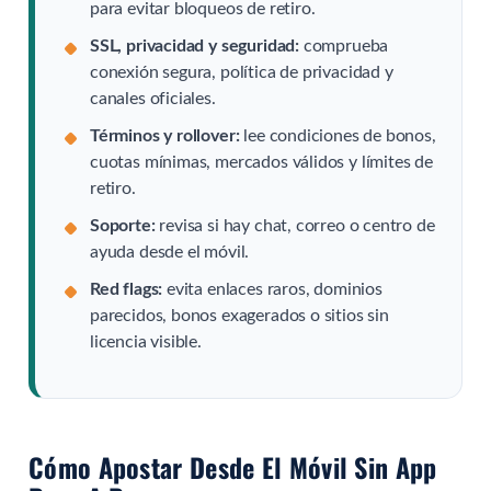
para evitar bloqueos de retiro.
SSL, privacidad y seguridad:
comprueba
conexión segura, política de privacidad y
canales oficiales.
Términos y rollover:
lee condiciones de bonos,
cuotas mínimas, mercados válidos y límites de
retiro.
Soporte:
revisa si hay chat, correo o centro de
ayuda desde el móvil.
Red flags:
evita enlaces raros, dominios
parecidos, bonos exagerados o sitios sin
licencia visible.
Cómo Apostar Desde El Móvil Sin App