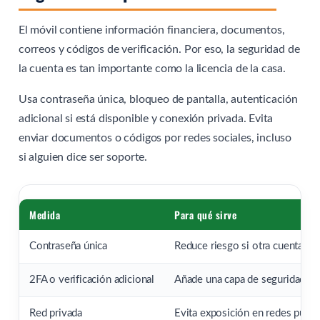
El móvil contiene información financiera, documentos,
correos y códigos de verificación. Por eso, la seguridad de
la cuenta es tan importante como la licencia de la casa.
Usa contraseña única, bloqueo de pantalla, autenticación
adicional si está disponible y conexión privada. Evita
enviar documentos o códigos por redes sociales, incluso
si alguien dice ser soporte.
Medida
Para qué sirve
Contraseña única
Reduce riesgo si otra cuenta se f
2FA o verificación adicional
Añade una capa de seguridad.
Red privada
Evita exposición en redes públic