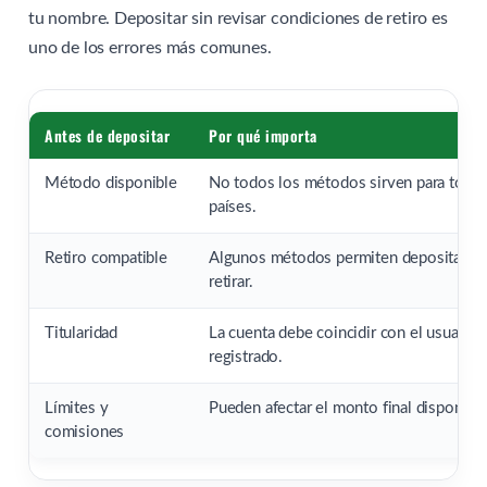
tu nombre. Depositar sin revisar condiciones de retiro es
uno de los errores más comunes.
Antes de depositar
Por qué importa
Método disponible
No todos los métodos sirven para todos
países.
Retiro compatible
Algunos métodos permiten depositar, p
retirar.
Titularidad
La cuenta debe coincidir con el usuario
registrado.
Límites y
Pueden afectar el monto final disponible
comisiones