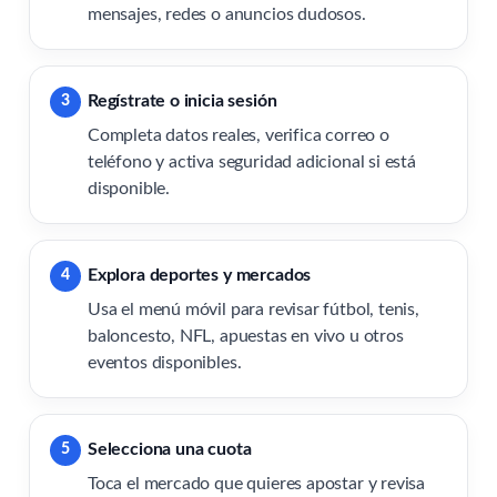
mensajes, redes o anuncios dudosos.
Regístrate o inicia sesión
Completa datos reales, verifica correo o
teléfono y activa seguridad adicional si está
disponible.
Explora deportes y mercados
Usa el menú móvil para revisar fútbol, tenis,
baloncesto, NFL, apuestas en vivo u otros
eventos disponibles.
Selecciona una cuota
Toca el mercado que quieres apostar y revisa