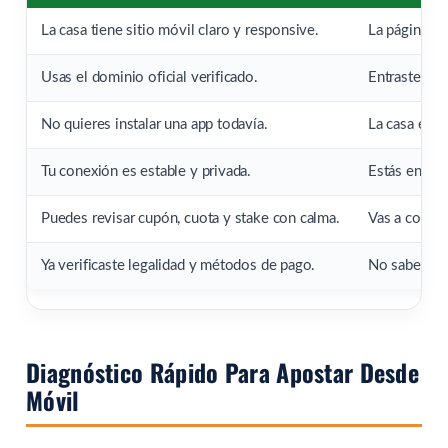
La casa tiene sitio móvil claro y responsive.
La página ca
Usas el dominio oficial verificado.
Entraste de
No quieres instalar una app todavía.
La casa exige
Tu conexión es estable y privada.
Estás en Wi-
Puedes revisar cupón, cuota y stake con calma.
Vas a confir
Ya verificaste legalidad y métodos de pago.
No sabes si 
Diagnóstico Rápido Para Apostar Desde
Móvil