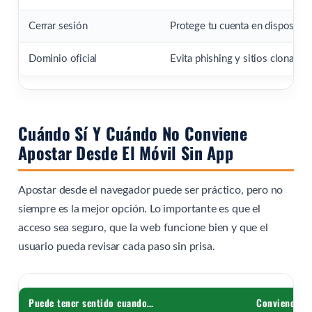
Cerrar sesión
Protege tu cuenta en dispositiv
Dominio oficial
Evita phishing y sitios clonados
Cuándo Sí Y Cuándo No Conviene
Apostar Desde El Móvil Sin App
Apostar desde el navegador puede ser práctico, pero no
siempre es la mejor opción. Lo importante es que el
acceso sea seguro, que la web funcione bien y que el
usuario pueda revisar cada paso sin prisa.
Puede tener sentido cuando…
Conviene evi