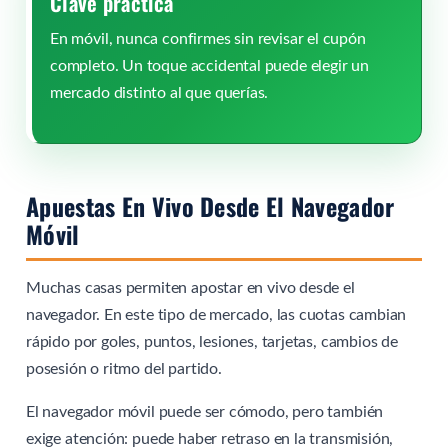
Clave práctica
En móvil, nunca confirmes sin revisar el cupón
completo. Un toque accidental puede elegir un
mercado distinto al que querías.
Apuestas En Vivo Desde El Navegador
Móvil
Muchas casas permiten apostar en vivo desde el
navegador. En este tipo de mercado, las cuotas cambian
rápido por goles, puntos, lesiones, tarjetas, cambios de
posesión o ritmo del partido.
El navegador móvil puede ser cómodo, pero también
exige atención: puede haber retraso en la transmisión,