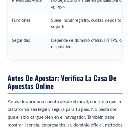
Privacidad visual
No deja ícono visible en pantalla principal 
agregas.
Funciones
Suele incluir registro, cuotas, depósitos, re
soporte.
Seguridad
Depende de dominio oficial, HTTPS, contr
dispositivo.
Antes De Apostar: Verifica La Casa De
Apuestas Online
Antes de abrir una cuenta desde el móvil, confirma que la
plataforma sea legal y segura para tu país. No basta con
que el sitio cargue bien en el navegador. También debe
mostrar licencia, empresa titular, dominio oficial, métodos