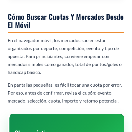
Cómo Buscar Cuotas Y Mercados Desde
El Móvil
En el navegador móvil, los mercados suelen estar
organizados por deporte, competición, evento y tipo de
apuesta. Para principiantes, conviene empezar con
mercados simples como ganador, total de puntos/goles o
hándicap básico.
En pantallas pequeñas, es fácil tocar una cuota por error.
Por eso, antes de confirmar, revisa el cupón: evento,
mercado, selección, cuota, importe y retorno potencial.