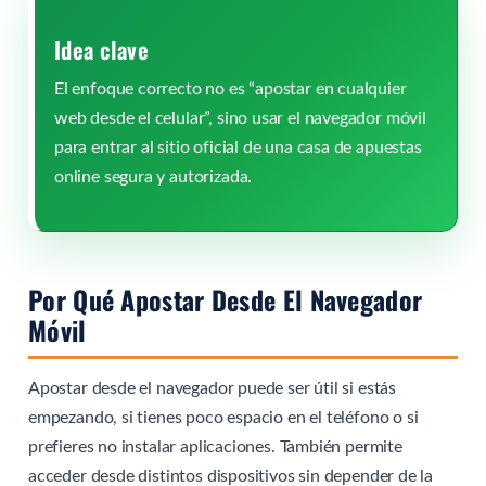
Idea clave
El enfoque correcto no es “apostar en cualquier
web desde el celular”, sino usar el navegador móvil
para entrar al sitio oficial de una casa de apuestas
online segura y autorizada.
Por Qué Apostar Desde El Navegador
Móvil
Apostar desde el navegador puede ser útil si estás
empezando, si tienes poco espacio en el teléfono o si
prefieres no instalar aplicaciones. También permite
acceder desde distintos dispositivos sin depender de la