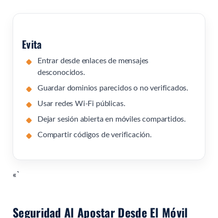
Evita
Entrar desde enlaces de mensajes
desconocidos.
Guardar dominios parecidos o no verificados.
Usar redes Wi-Fi públicas.
Dejar sesión abierta en móviles compartidos.
Compartir códigos de verificación.
«`
Seguridad Al Apostar Desde El Móvil