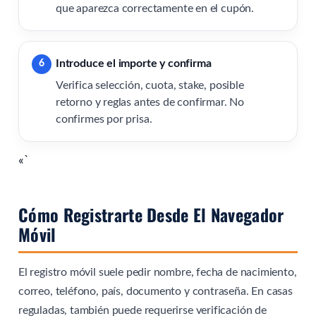
que aparezca correctamente en el cupón.
Introduce el importe y confirma
Verifica selección, cuota, stake, posible
retorno y reglas antes de confirmar. No
confirmes por prisa.
«`
Cómo Registrarte Desde El Navegador
Móvil
El registro móvil suele pedir nombre, fecha de nacimiento,
correo, teléfono, país, documento y contraseña. En casas
reguladas, también puede requerirse verificación de