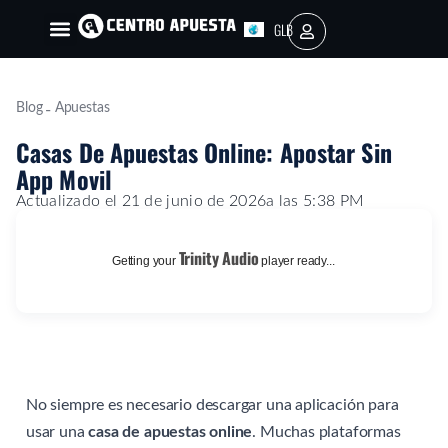
GLB
AR
Blog
Apuestas
-
Casas De Apuestas Online: Apostar Sin
App Movil
Actualizado el 21 de junio de 2026
a las 5:38 PM
Trinity Audio
Getting your
player ready...
No siempre es necesario descargar una aplicación para
usar una
casa de apuestas online
. Muchas plataformas