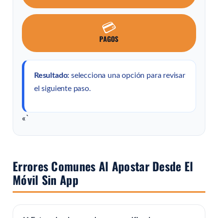
💳
PAGOS
Resultado:
selecciona una opción para revisar
el siguiente paso.
«`
Errores Comunes Al Apostar Desde El
Móvil Sin App