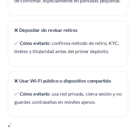
de confirmar, especialmente en pantallas pequeñas.
❌
Depositar sin revisar retiros
✅
Cómo evitarlo:
confirma método de retiro, KYC,
límites y titularidad antes del primer depósito.
❌
Usar Wi-Fi público o dispositivo compartido
✅
Cómo evitarlo:
usa red privada, cierra sesión y no
guardes contraseñas en móviles ajenos.
«`