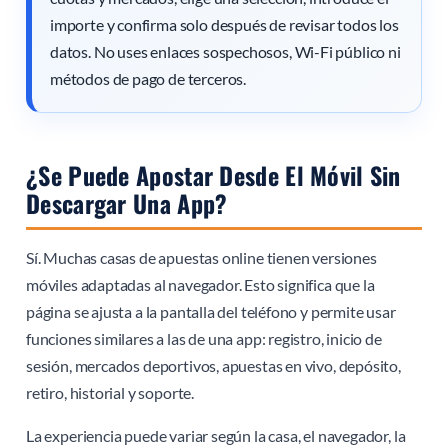
importe y confirma solo después de revisar todos los
datos. No uses enlaces sospechosos, Wi-Fi público ni
métodos de pago de terceros.
¿Se Puede Apostar Desde El Móvil Sin
Descargar Una App?
Sí. Muchas casas de apuestas online tienen versiones
móviles adaptadas al navegador. Esto significa que la
página se ajusta a la pantalla del teléfono y permite usar
funciones similares a las de una app: registro, inicio de
sesión, mercados deportivos, apuestas en vivo, depósito,
retiro, historial y soporte.
La experiencia puede variar según la casa, el navegador, la