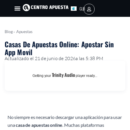
GLB
AR
-
Blog
Apuestas
Casas De Apuestas Online: Apostar Sin
App Movil
Actualizado el 21 de junio de 2026
a las 5:38 PM
Trinity Audio
Getting your
player ready...
No siempre es necesario descargar una aplicación para usar
una
casa de apuestas online
. Muchas plataformas