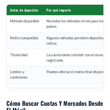
Antes de depositar
Por qué importa
Método disponible
No todos los métodos sirven para todos 
países.
Retiro compatible
Algunos métodos permiten depositar, pe
retirar.
Titularidad
La cuenta debe coincidir con el usuario
registrado.
Límites y
Pueden afectar el monto final disponible.
comisiones
Cómo Buscar Cuotas Y Mercados Desde
El Móvil