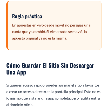
Regla práctica
En apuestas en vivo desde móvil, no persigas una
cuota que ya cambió. Si el mercado se movió, la
apuesta original ya no es la misma.
Cómo Guardar El Sitio Sin Descargar
Una App
Si quieres acceso rápido, puedes agregar el sitio a favoritos
o crear un acceso directo en la pantalla principal. Esto no es
lo mismo que instalar una app completa, pero facilita entrar
al dominio oficial.