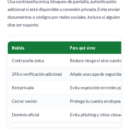
Usa contraseña única, bloqueo de pantalla, autenticación
adicional si está disponible y conexión privada. Evita enviar
documentos o códigos por redes sociales, incluso si alguien
dice ser soporte.
Medida
Para qué sirve
Contraseña única
Reduce riesgo si otra cuenta se f
2FA o verificación adicional
Añade una capa de seguridad.
Red privada
Evita exposición en redes públic
Cerrar sesión
Protege tu cuenta en dispositiv
Dominio oficial
Evita phishing y sitios clonados.