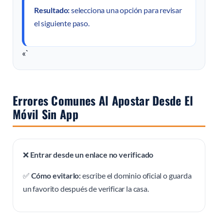
Resultado:
selecciona una opción para revisar
el siguiente paso.
«`
Errores Comunes Al Apostar Desde El
Móvil Sin App
❌
Entrar desde un enlace no verificado
✅
Cómo evitarlo:
escribe el dominio oficial o guarda
un favorito después de verificar la casa.