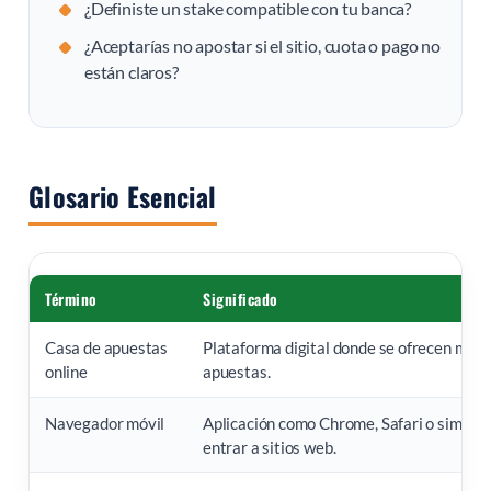
¿Definiste un stake compatible con tu banca?
¿Aceptarías no apostar si el sitio, cuota o pago no
están claros?
Glosario Esencial
Término
Significado
Casa de apuestas
Plataforma digital donde se ofrecen mer
online
apuestas.
Navegador móvil
Aplicación como Chrome, Safari o similar
entrar a sitios web.