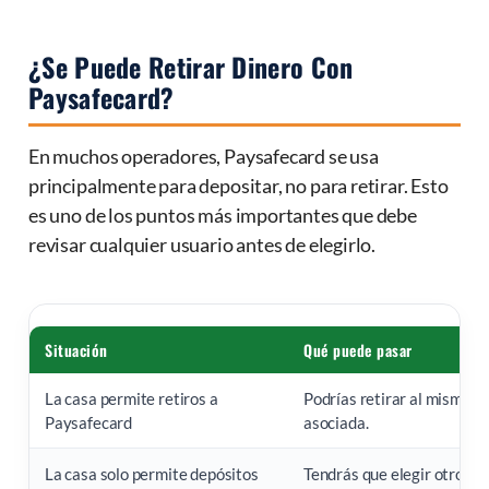
¿Se Puede Retirar Dinero Con
Paysafecard?
En muchos operadores, Paysafecard se usa
principalmente para depositar, no para retirar. Esto
es uno de los puntos más importantes que debe
revisar cualquier usuario antes de elegirlo.
Situación
Qué puede pasar
La casa permite retiros a
Podrías retirar al mismo 
Paysafecard
asociada.
La casa solo permite depósitos
Tendrás que elegir otro mé