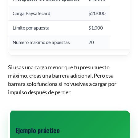
Carga Paysafecard
$20.000
Límite por apuesta
$1.000
Número máximo de apuestas
20
Si usas una carga menor que tu presupuesto
máximo, creas una barrera adicional. Pero esa
barrera solo funciona si no vuelves a cargar por
impulso después de perder.
Ejemplo práctico