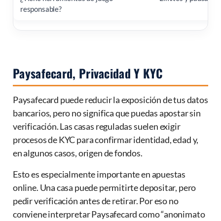
responsable?
Paysafecard, Privacidad Y KYC
Paysafecard puede reducir la exposición de tus datos
bancarios, pero no significa que puedas apostar sin
verificación. Las casas reguladas suelen exigir
procesos de KYC para confirmar identidad, edad y,
en algunos casos, origen de fondos.
Esto es especialmente importante en apuestas
online. Una casa puede permitirte depositar, pero
pedir verificación antes de retirar. Por eso no
conviene interpretar Paysafecard como “anonimato