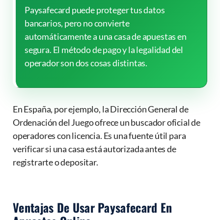
Paysafecard puede proteger tus datos
bancarios, pero no convierte
automáticamente a una casa de apuestas en
segura. El método de pago y la legalidad del
operador son dos cosas distintas.
En España, por ejemplo, la Dirección General de
Ordenación del Juego ofrece un buscador oficial de
operadores con licencia. Es una fuente útil para
verificar si una casa está autorizada antes de
registrarte o depositar.
Ventajas De Usar Paysafecard En