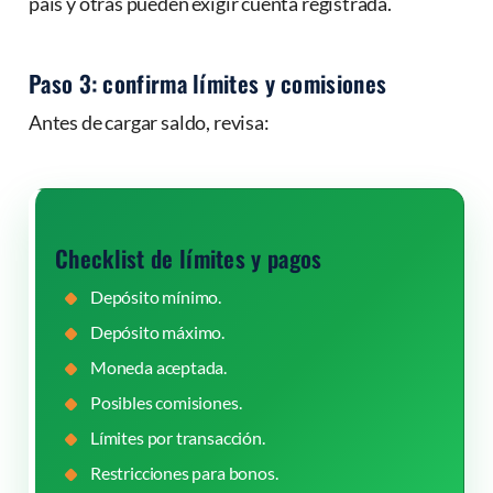
país y otras pueden exigir cuenta registrada.
Paso 3: confirma límites y comisiones
Antes de cargar saldo, revisa:
Checklist de límites y pagos
Depósito mínimo.
Depósito máximo.
Moneda aceptada.
Posibles comisiones.
Límites por transacción.
Restricciones para bonos.