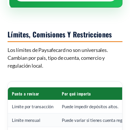
Límites, Comisiones Y Restricciones
Los límites de Paysafecard no son universales.
Cambian por país, tipo de cuenta, comercio y
regulación local.
Punto a revisar
Por qué importa
Límite por transacción
Puede impedir depósitos altos.
Límite mensual
Puede variar si tienes cuenta registr