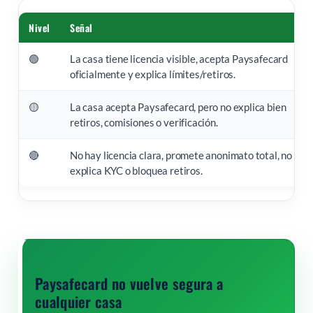
Nivel
Señal
🟢
La casa tiene licencia visible, acepta Paysafecard
oficialmente y explica límites/retiros.
🟡
La casa acepta Paysafecard, pero no explica bien
retiros, comisiones o verificación.
🔴
No hay licencia clara, promete anonimato total, no
explica KYC o bloquea retiros.
Paysafecard no vuelve segura a
cualquier casa