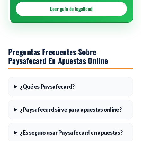
Leer guía de legalidad
Preguntas Frecuentes Sobre
Paysafecard En Apuestas Online
¿Qué es Paysafecard?
¿Paysafecard sirve para apuestas online?
¿Es seguro usar Paysafecard en apuestas?