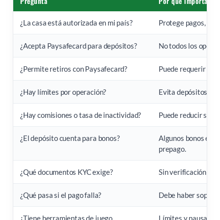
Pregunta
Por qué importa
¿La casa está autorizada en mi país?
Protege pagos, dato
¿Acepta Paysafecard para depósitos?
No todos los operad
¿Permite retiros con Paysafecard?
Puede requerir mét
¿Hay límites por operación?
Evita depósitos re
¿Hay comisiones o tasa de inactividad?
Puede reducir saldo
¿El depósito cuenta para bonos?
Algunos bonos exc
prepago.
¿Qué documentos KYC exige?
Sin verificación pue
¿Qué pasa si el pago falla?
Debe haber soporte
¿Tiene herramientas de juego
Límites y pausas so