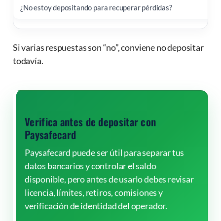
¿No estoy depositando para recuperar pérdidas?
Si varias respuestas son “no”, conviene no depositar
todavía.
Verifica antes de depositar con
Paysafecard
Paysafecard puede ser útil para separar tus
datos bancarios y controlar el saldo
disponible, pero antes de usarlo debes revisar
licencia, límites, retiros, comisiones y
verificación de identidad del operador.