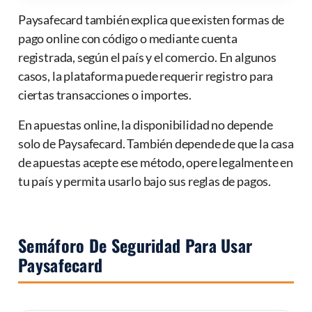
Paysafecard también explica que existen formas de
pago online con código o mediante cuenta
registrada, según el país y el comercio. En algunos
casos, la plataforma puede requerir registro para
ciertas transacciones o importes.
En apuestas online, la disponibilidad no depende
solo de Paysafecard. También depende de que la casa
de apuestas acepte ese método, opere legalmente en
tu país y permita usarlo bajo sus reglas de pagos.
Semáforo De Seguridad Para Usar
Paysafecard