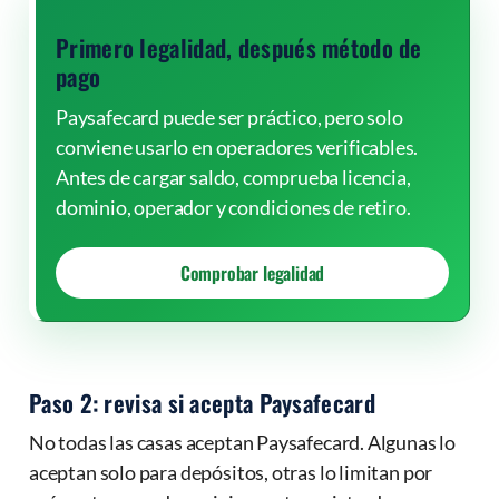
Primero legalidad, después método de
pago
Paysafecard puede ser práctico, pero solo
conviene usarlo en operadores verificables.
Antes de cargar saldo, comprueba licencia,
dominio, operador y condiciones de retiro.
Comprobar legalidad
Paso 2: revisa si acepta Paysafecard
No todas las casas aceptan Paysafecard. Algunas lo
aceptan solo para depósitos, otras lo limitan por