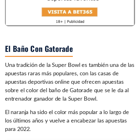
El Baño Con Gatorade
Una tradición de la Super Bowl es también una de las
apuestas raras más populares, con las casas de
apuestas deportivas online que ofrecen apuestas
sobre el color del baño de Gatorade que se le da al
entrenador ganador de la Super Bowl.
El naranja ha sido el color más popular a lo largo de
los últimos años y vuelve a encabezar las apuestas
para 2022.