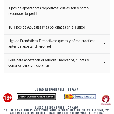
Tipos de apostadores deportivos: cuáles son y cómo
reconocer tu perfil
10 Tipos de Apuestas Más Solicitadas en el Fútbol
Liga de Pronósticos Deportivos: qué es y cómo practicar
antes de apostar dinero real
Guía para apostar en el Mundial: mercados, cuotas y
consejos para principiantes
JUEGO RESPONSABLE - ESPAÑA
JUEGO RESPONSABLE - CANADÁ
18+. IF GAMBLING IS AFFECTING YOUR MENTAL HEALTH OR WELL-BEING, 211
ALBERTA IS HERE TO HELP. CALL OR TEXT 211 OR VISIT AB.211.CA.