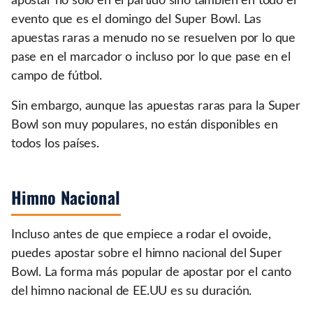
apostar no solo en el partido sino también en todo el
evento que es el domingo del Super Bowl. Las
apuestas raras a menudo no se resuelven por lo que
pase en el marcador o incluso por lo que pase en el
campo de fútbol.
Sin embargo, aunque las apuestas raras para la Super
Bowl son muy populares, no están disponibles en
todos los países.
Himno Nacional
Incluso antes de que empiece a rodar el ovoide,
puedes apostar sobre el himno nacional del Super
Bowl. La forma más popular de apostar por el canto
del himno nacional de EE.UU es su duración.