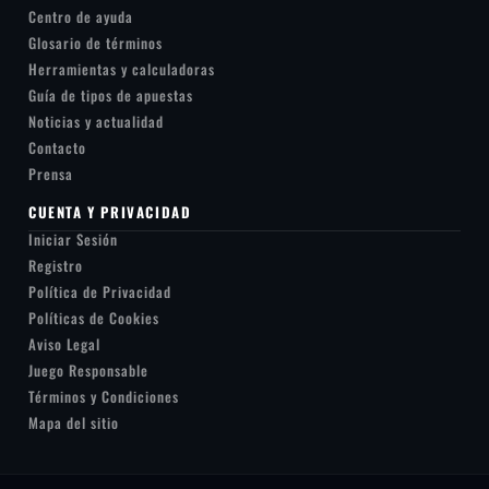
Centro de ayuda
Glosario de términos
Herramientas y calculadoras
Guía de tipos de apuestas
Noticias y actualidad
Contacto
Prensa
CUENTA Y PRIVACIDAD
Iniciar Sesión
Registro
Política de Privacidad
Políticas de Cookies
Aviso Legal
Juego Responsable
Términos y Condiciones
Mapa del sitio