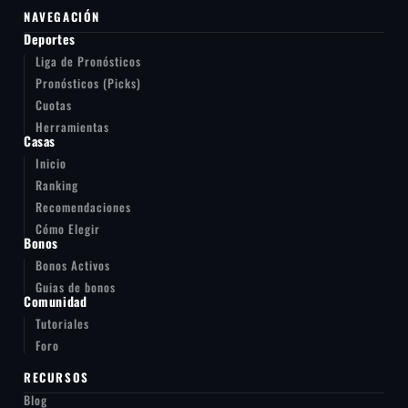
NAVEGACIÓN
Deportes
Liga de Pronósticos
Pronósticos (Picks)
Cuotas
Herramientas
Casas
Inicio
Ranking
Recomendaciones
Cómo Elegir
Bonos
Bonos Activos
Guias de bonos
Comunidad
Tutoriales
Foro
RECURSOS
Blog