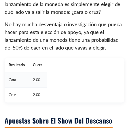
lanzamiento de la moneda es simplemente elegir de
qué lado va a salir la moneda: ¿cara o cruz?
No hay mucha desventaja o investigación que pueda
hacer para esta elección de apoyo, ya que el
lanzamiento de una moneda tiene una probabilidad
del 50% de caer en el lado que vayas a elegir.
Resultado
Cuota
Cara
2.00
Cruz
2.00
Apuestas Sobre El Show Del Descanso