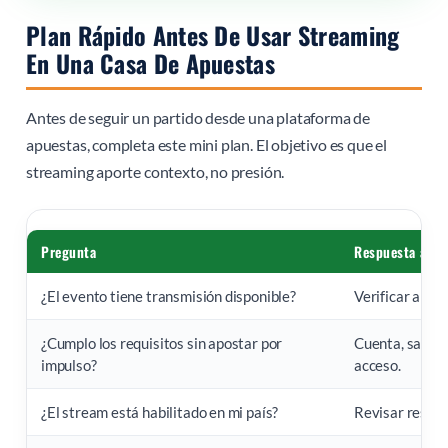
Plan Rápido Antes De Usar Streaming
En Una Casa De Apuestas
Antes de seguir un partido desde una plataforma de
apuestas, completa este mini plan. El objetivo es que el
streaming aporte contexto, no presión.
Pregunta
Respuesta ante
¿El evento tiene transmisión disponible?
Verificar antes 
¿Cumplo los requisitos sin apostar por
Cuenta, saldo 
impulso?
acceso.
¿El stream está habilitado en mi país?
Revisar restri