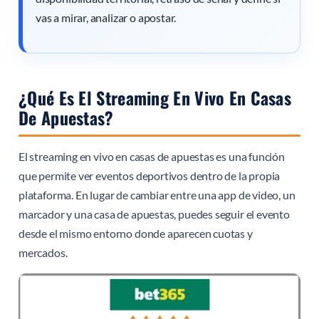
vas a mirar, analizar o apostar.
¿Qué Es El Streaming En Vivo En Casas
De Apuestas?
El streaming en vivo en casas de apuestas es una función
que permite ver eventos deportivos dentro de la propia
plataforma. En lugar de cambiar entre una app de video, un
marcador y una casa de apuestas, puedes seguir el evento
desde el mismo entorno donde aparecen cuotas y
mercados.