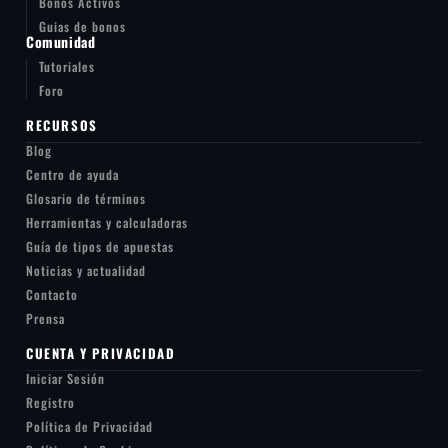
Bonos Activos
Guias de bonos
Comunidad
Tutoriales
Foro
RECURSOS
Blog
Centro de ayuda
Glosario de términos
Herramientas y calculadoras
Guía de tipos de apuestas
Noticias y actualidad
Contacto
Prensa
CUENTA Y PRIVACIDAD
Iniciar Sesión
Registro
Política de Privacidad