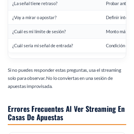
¿La señal tiene retraso?
Probar antes de
¿Voy a mirar o apostar?
Definir intenci
¿Cuál es mi límite de sesión?
Monto máximo 
¿Cuál sería mi señal de entrada?
Condición obse
Si no puedes responder estas preguntas, usa el streaming
solo para observar. No lo conviertas en una sesión de
apuestas improvisada.
Errores Frecuentes Al Ver Streaming En
Casas De Apuestas