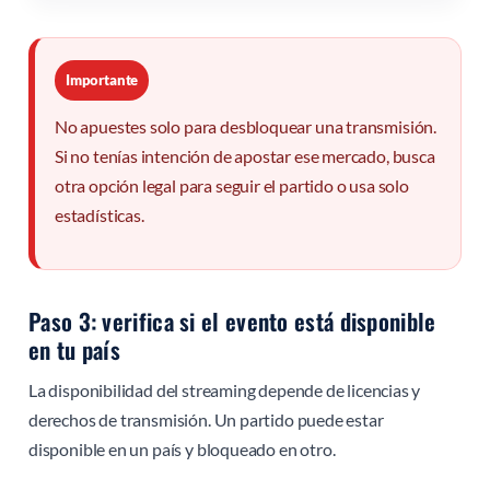
Importante
No apuestes solo para desbloquear una transmisión.
Si no tenías intención de apostar ese mercado, busca
otra opción legal para seguir el partido o usa solo
estadísticas.
Paso 3: verifica si el evento está disponible
en tu país
La disponibilidad del streaming depende de licencias y
derechos de transmisión. Un partido puede estar
disponible en un país y bloqueado en otro.