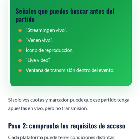
Señales que puedes buscar antes del
partido
“Streaming en vivo”.
“Ver en vivo”.
Ícono de reproducción.
“Live video”.
Ventana de transmisión dentro del evento.
Si solo ves cuotas y marcador, puede que ese partido tenga
apuestas en vivo, pero no transmisión.
Paso 2: comprueba los requisitos de acceso
Cada plataforma puede tener condiciones distintas.