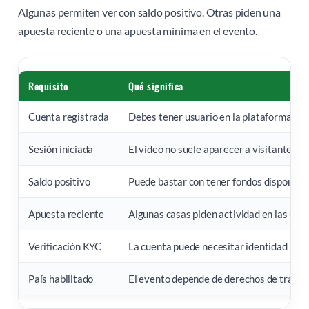
Algunas permiten ver con saldo positivo. Otras piden una
apuesta reciente o una apuesta mínima en el evento.
Requisito
Qué significa
Cuenta registrada
Debes tener usuario en la plataforma.
Sesión iniciada
El video no suele aparecer a visitantes.
Saldo positivo
Puede bastar con tener fondos disponible
Apuesta reciente
Algunas casas piden actividad en las últi
Verificación KYC
La cuenta puede necesitar identidad con
País habilitado
El evento depende de derechos de transm