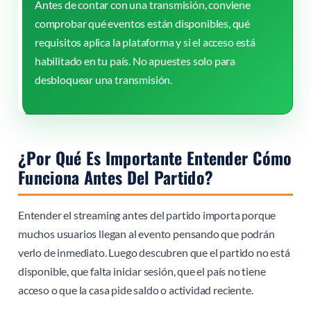
Antes de contar con una transmisión, conviene
comprobar qué eventos están disponibles, qué
requisitos aplica la plataforma y si el acceso está
habilitado en tu país. No apuestes solo para
desbloquear una transmisión.
¿Por Qué Es Importante Entender Cómo
Funciona Antes Del Partido?
Entender el streaming antes del partido importa porque
muchos usuarios llegan al evento pensando que podrán
verlo de inmediato. Luego descubren que el partido no está
disponible, que falta iniciar sesión, que el país no tiene
acceso o que la casa pide saldo o actividad reciente.