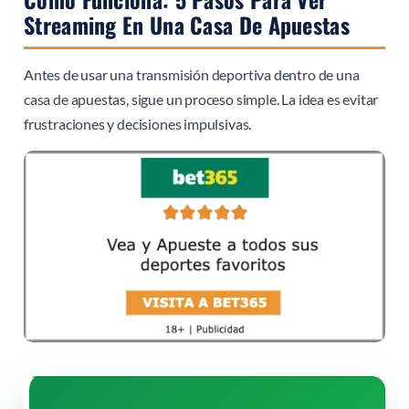
Streaming En Una Casa De Apuestas
Antes de usar una transmisión deportiva dentro de una
casa de apuestas, sigue un proceso simple. La idea es evitar
frustraciones y decisiones impulsivas.