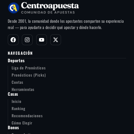
Desde 2001, la comunidad donde los apostantes comparten su experiencia
real — para ayudarte a decidir qué apostar y dónde hacerlo.
NAVEGACIÓN
Deportes
Liga de Pronósticos
Pronósticos (Picks)
Cuotas
Herramientas
Casas
Inicio
Ranking
Recomendaciones
Cómo Elegir
Bonos