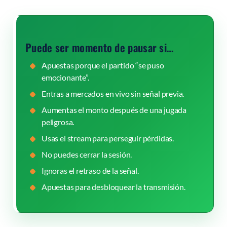
Puede ser momento de pausar si…
Apuestas porque el partido “se puso
emocionante”.
Entras a mercados en vivo sin señal previa.
Aumentas el monto después de una jugada
peligrosa.
Usas el stream para perseguir pérdidas.
No puedes cerrar la sesión.
Ignoras el retraso de la señal.
Apuestas para desbloquear la transmisión.