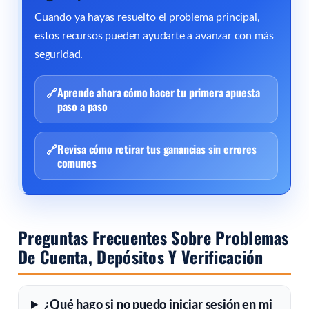
Cuando ya hayas resuelto el problema principal,
estos recursos pueden ayudarte a avanzar con más
seguridad.
🔗
Aprende ahora cómo hacer tu primera apuesta
paso a paso
🔗
Revisa cómo retirar tus ganancias sin errores
comunes
Preguntas Frecuentes Sobre Problemas
De Cuenta, Depósitos Y Verificación
¿Qué hago si no puedo iniciar sesión en mi