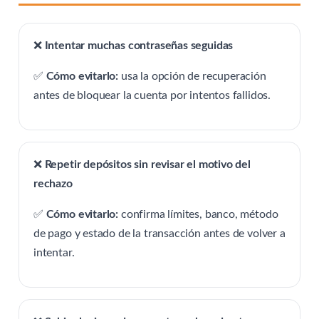
❌
Intentar muchas contraseñas seguidas
✅
Cómo evitarlo:
usa la opción de recuperación
antes de bloquear la cuenta por intentos fallidos.
❌
Repetir depósitos sin revisar el motivo del
rechazo
✅
Cómo evitarlo:
confirma límites, banco, método
de pago y estado de la transacción antes de volver a
intentar.