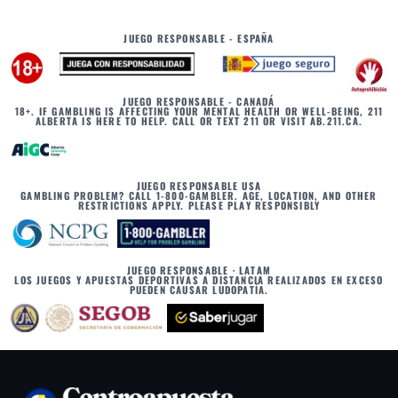
JUEGO RESPONSABLE - ESPAÑA
JUEGO RESPONSABLE - CANADÁ
18+. IF GAMBLING IS AFFECTING YOUR MENTAL HEALTH OR WELL-BEING, 211
ALBERTA IS HERE TO HELP. CALL OR TEXT 211 OR VISIT AB.211.CA.
JUEGO RESPONSABLE USA
GAMBLING PROBLEM? CALL 1-800-GAMBLER. AGE, LOCATION, AND OTHER
RESTRICTIONS APPLY. PLEASE PLAY RESPONSIBLY
JUEGO RESPONSABLE · LATAM
LOS JUEGOS Y APUESTAS DEPORTIVAS A DISTANCIA REALIZADOS EN EXCESO
PUEDEN CAUSAR LUDOPATÍA.