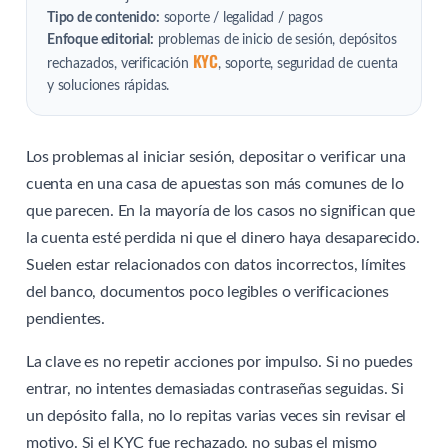
Tipo de contenido:
soporte / legalidad / pagos
Enfoque editorial:
problemas de inicio de sesión, depósitos
KYC
rechazados, verificación
, soporte, seguridad de cuenta
y soluciones rápidas.
Los problemas al iniciar sesión, depositar o verificar una
cuenta en una casa de apuestas son más comunes de lo
que parecen. En la mayoría de los casos no significan que
la cuenta esté perdida ni que el dinero haya desaparecido.
Suelen estar relacionados con datos incorrectos, límites
del banco, documentos poco legibles o verificaciones
pendientes.
La clave es no repetir acciones por impulso. Si no puedes
entrar, no intentes demasiadas contraseñas seguidas. Si
un depósito falla, no lo repitas varias veces sin revisar el
motivo. Si el KYC fue rechazado, no subas el mismo