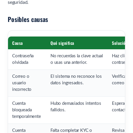
seguridad.
Posibles causas
Causa
Qué significa
Solución rá
Contraseña
No recuerdas la clave actual
Haz clic en
olvidada
o usas una anterior.
contraseña
Correo o
El sistema no reconoce los
Verifica q
usuario
datos ingresados.
correo usad
incorrecto
Cuenta
Hubo demasiados intentos
Espera el p
bloqueada
fallidos.
contacta s
temporalmente
Cuenta
Falta completar KYC o
Revisa la s