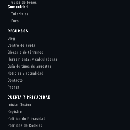
Guias de bonos
Comunidad
Tutoriales
Foro
RECURSOS
Blog
Centro de ayuda
Glosario de términos
Herramientas y calculadoras
Guía de tipos de apuestas
Noticias y actualidad
Contacto
Prensa
CUENTA Y PRIVACIDAD
Iniciar Sesión
Registro
Política de Privacidad
Políticas de Cookies