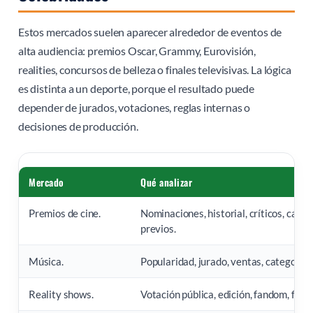
Estos mercados suelen aparecer alrededor de eventos de
alta audiencia: premios Oscar, Grammy, Eurovisión,
realities, concursos de belleza o finales televisivas. La lógica
es distinta a un deporte, porque el resultado puede
depender de jurados, votaciones, reglas internas o
decisiones de producción.
Mercado
Qué analizar
Premios de cine.
Nominaciones, historial, críticos, cam
previos.
Música.
Popularidad, jurado, ventas, categorí
Reality shows.
Votación pública, edición, fandom, form