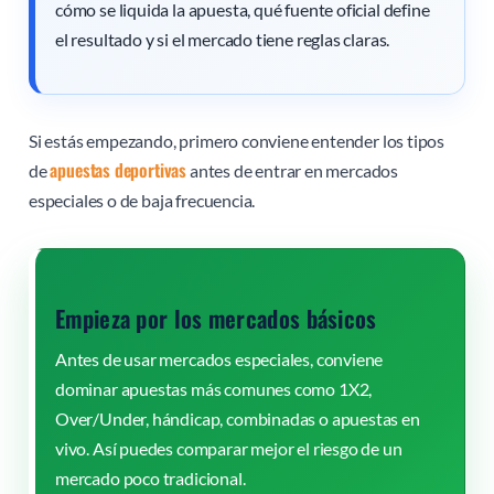
cómo se liquida la apuesta, qué fuente oficial define
el resultado y si el mercado tiene reglas claras.
Si estás empezando, primero conviene entender los tipos
apuestas deportivas
de
antes de entrar en mercados
especiales o de baja frecuencia.
Empieza por los mercados básicos
Antes de usar mercados especiales, conviene
dominar apuestas más comunes como 1X2,
Over/Under, hándicap, combinadas o apuestas en
vivo. Así puedes comparar mejor el riesgo de un
mercado poco tradicional.