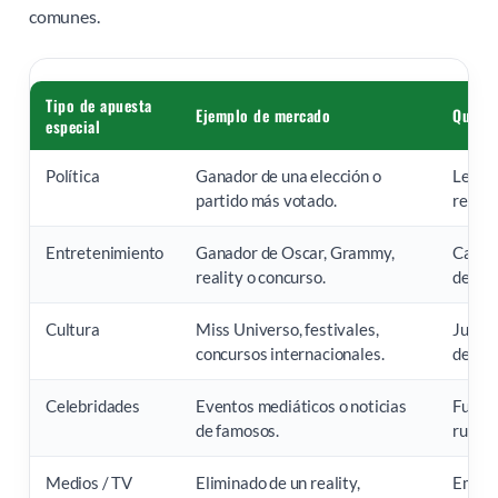
comunes.
Tipo de apuesta
Ejemplo de mercado
Qué re
especial
Política
Ganador de una elección o
Legali
partido más votado.
restri
Entretenimiento
Ganador de Oscar, Grammy,
Catego
reality o concurso.
de liq
Cultura
Miss Universo, festivales,
Jurado
concursos internacionales.
de dec
Celebridades
Eventos mediáticos o noticias
Fuente
de famosos.
rumor.
Medios / TV
Eliminado de un reality,
Emisió