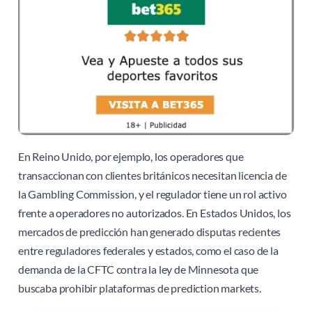
En Reino Unido, por ejemplo, los operadores que
transaccionan con clientes británicos necesitan licencia de
la Gambling Commission, y el regulador tiene un rol activo
frente a operadores no autorizados. En Estados Unidos, los
mercados de predicción han generado disputas recientes
entre reguladores federales y estados, como el caso de la
demanda de la CFTC contra la ley de Minnesota que
buscaba prohibir plataformas de prediction markets.