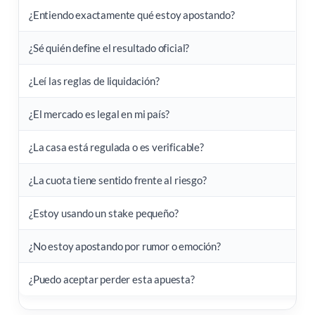
¿Entiendo exactamente qué estoy apostando?
¿Sé quién define el resultado oficial?
¿Leí las reglas de liquidación?
¿El mercado es legal en mi país?
¿La casa está regulada o es verificable?
¿La cuota tiene sentido frente al riesgo?
¿Estoy usando un stake pequeño?
¿No estoy apostando por rumor o emoción?
¿Puedo aceptar perder esta apuesta?