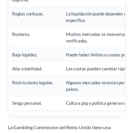
Reglas confusas.
La liquidación puede depender de u
específica.
Rumores.
Muchos mercados se mueven por fil
verificadas.
Baja liquidez.
Puede haber límites o cuotas poco 
Alta volatilidad.
Las cuotas pueden cambiar rápido.
Restricciones legales.
Algunos mercados no están permitid
países.
Sesgo personal.
Cultura pop y política generan opin
La Gambling Commission del Reino Unido tiene una