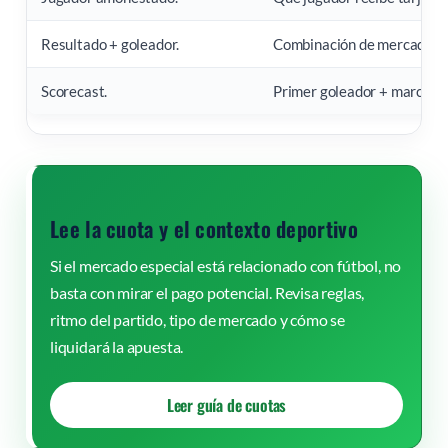
Resultado + goleador.
Combinación de mercados.
Scorecast.
Primer goleador + marcado
Lee la cuota y el contexto deportivo
Si el mercado especial está relacionado con fútbol, no
basta con mirar el pago potencial. Revisa reglas,
ritmo del partido, tipo de mercado y cómo se
liquidará la apuesta.
Leer guía de cuotas