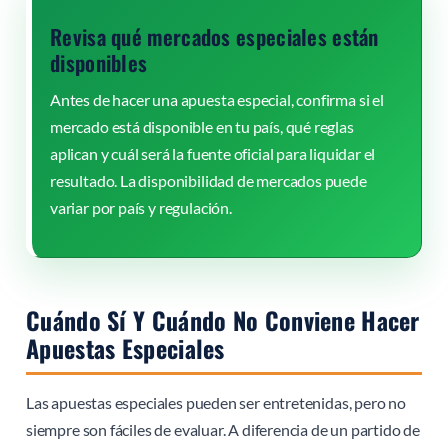
Revisa qué mercados especiales están
disponibles
Antes de hacer una apuesta especial, confirma si el
mercado está disponible en tu país, qué reglas
aplican y cuál será la fuente oficial para liquidar el
resultado. La disponibilidad de mercados puede
variar por país y regulación.
Cuándo Sí Y Cuándo No Conviene Hacer
Apuestas Especiales
Las apuestas especiales pueden ser entretenidas, pero no
siempre son fáciles de evaluar. A diferencia de un partido de