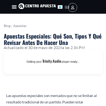
GLB
AR
-
Blog
Apuestas
Apuestas Especiales: Qué Son, Tipos Y Qué
Revisar Antes De Hacer Una
Actualizado el 30 de mayo de 2026
a las 2:36 PM
Trinity Audio
Getting your
player ready...
Las apuestas especiales son mercados que no se limitan al
resultado tradicional de un partido. Pueden estar