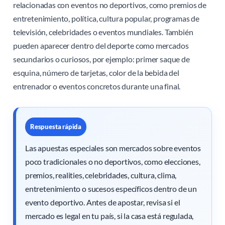
relacionadas con eventos no deportivos, como premios de
entretenimiento, política, cultura popular, programas de
televisión, celebridades o eventos mundiales. También
pueden aparecer dentro del deporte como mercados
secundarios o curiosos, por ejemplo: primer saque de
esquina, número de tarjetas, color de la bebida del
entrenador o eventos concretos durante una final.
Respuesta rápida
Las apuestas especiales son mercados sobre eventos
poco tradicionales o no deportivos, como elecciones,
premios, realities, celebridades, cultura, clima,
entretenimiento o sucesos específicos dentro de un
evento deportivo. Antes de apostar, revisa si el
mercado es legal en tu país, si la casa está regulada,