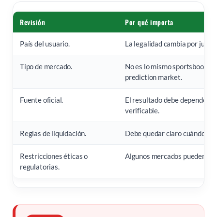
Revisión
Por qué importa
País del usuario.
La legalidad cambia por jurisd
Tipo de mercado.
No es lo mismo sportsbook, e
prediction market.
Fuente oficial.
El resultado debe depender d
verificable.
Reglas de liquidación.
Debe quedar claro cuándo se 
Restricciones éticas o
Algunos mercados pueden esta
regulatorias.