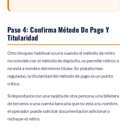
Paso 4: Confirma Método De Pago Y
Titularidad
Otro bloqueo habitual ocurre cuando el método de retiro
no coincide con el método de depósito, no permite retiros o
no está a nombre del mismo titular. En plataformas
reguladas, la titularidad del método de pago es un punto
crítico.
Si depositaste con una tarjeta de otra persona, una billetera
de terceros o una cuenta bancaria que no está a tu nombre,
el operador puede solicitar documentación adicional o
rechazar el retiro.