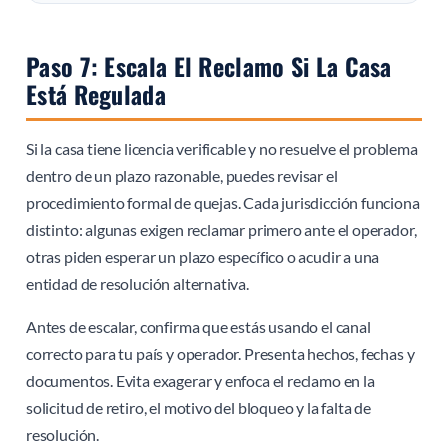
Paso 7: Escala El Reclamo Si La Casa
Está Regulada
Si la casa tiene licencia verificable y no resuelve el problema
dentro de un plazo razonable, puedes revisar el
procedimiento formal de quejas. Cada jurisdicción funciona
distinto: algunas exigen reclamar primero ante el operador,
otras piden esperar un plazo específico o acudir a una
entidad de resolución alternativa.
Antes de escalar, confirma que estás usando el canal
correcto para tu país y operador. Presenta hechos, fechas y
documentos. Evita exagerar y enfoca el reclamo en la
solicitud de retiro, el motivo del bloqueo y la falta de
resolución.