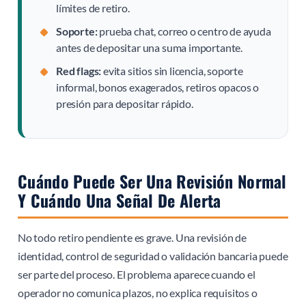
límites de retiro.
Soporte:
prueba chat, correo o centro de ayuda
antes de depositar una suma importante.
Red flags:
evita sitios sin licencia, soporte
informal, bonos exagerados, retiros opacos o
presión para depositar rápido.
Cuándo Puede Ser Una Revisión Normal
Y Cuándo Una Señal De Alerta
No todo retiro pendiente es grave. Una revisión de
identidad, control de seguridad o validación bancaria puede
ser parte del proceso. El problema aparece cuando el
operador no comunica plazos, no explica requisitos o