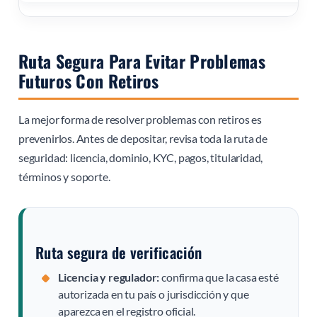
Ruta Segura Para Evitar Problemas
Futuros Con Retiros
La mejor forma de resolver problemas con retiros es
prevenirlos. Antes de depositar, revisa toda la ruta de
seguridad: licencia, dominio, KYC, pagos, titularidad,
términos y soporte.
Ruta segura de verificación
Licencia y regulador:
confirma que la casa esté
autorizada en tu país o jurisdicción y que
aparezca en el registro oficial.