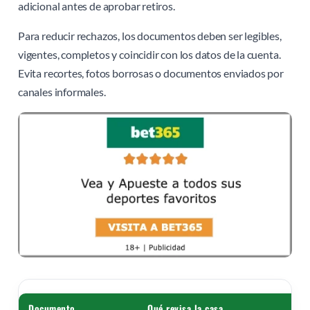
adicional antes de aprobar retiros.
Para reducir rechazos, los documentos deben ser legibles,
vigentes, completos y coincidir con los datos de la cuenta.
Evita recortes, fotos borrosas o documentos enviados por
canales informales.
Documento
Qué revisa la casa