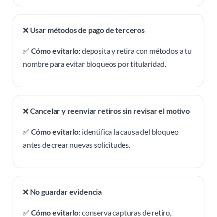
❌
Usar métodos de pago de terceros
✅
Cómo evitarlo:
deposita y retira con métodos a tu
nombre para evitar bloqueos por titularidad.
❌
Cancelar y reenviar retiros sin revisar el motivo
✅
Cómo evitarlo:
identifica la causa del bloqueo
antes de crear nuevas solicitudes.
❌
No guardar evidencia
✅
Cómo evitarlo:
conserva capturas de retiro,