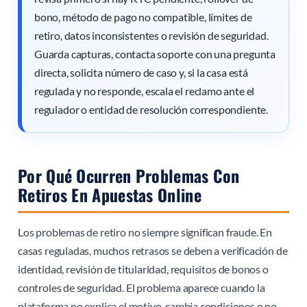
bono, método de pago no compatible, límites de
retiro, datos inconsistentes o revisión de seguridad.
Guarda capturas, contacta soporte con una pregunta
directa, solicita número de caso y, si la casa está
regulada y no responde, escala el reclamo ante el
regulador o entidad de resolución correspondiente.
Por Qué Ocurren Problemas Con
Retiros En Apuestas Online
Los problemas de retiro no siempre significan fraude. En
casas reguladas, muchos retrasos se deben a verificación de
identidad, revisión de titularidad, requisitos de bonos o
controles de seguridad. El problema aparece cuando la
plataforma no explica el motivo, cambia condiciones o no