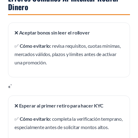
Dinero
❌
Aceptar bonos sin leer el rollover
✅
Cómo evitarlo:
revisa requisitos, cuotas mínimas,
mercados válidos, plazos y límites antes de activar
una promoción.
«`
❌
Esperar al primer retiro para hacer KYC
✅
Cómo evitarlo:
completa la verificación temprano,
especialmente antes de solicitar montos altos.