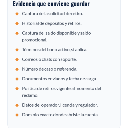
Evidencia que conviene guardar
Captura de la solicitud de retiro.
Historial de depósitos y retiros.
Captura del saldo disponible y saldo
promocional.
Términos del bono activo, si aplica.
Correos o chats con soporte.
Número de caso o referencia.
Documentos enviados y fecha de carga.
Política de retiros vigente al momento del
reclamo.
Datos del operador, licencia y regulador.
Dominio exacto donde abriste la cuenta.