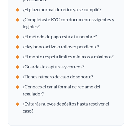
¿El plazo normal de retiro ya se cumplió?
¿Completaste KYC con documentos vigentes y
legibles?
¿El método de pago está a tu nombre?
¿Hay bono activo o rollover pendiente?
¿El monto respeta límites mínimos y máximos?
¿Guardaste capturas y correos?
¿Tienes número de caso de soporte?
¿Conoces el canal formal de reclamo del
regulador?
¿Evitarás nuevos depósitos hasta resolver el
caso?