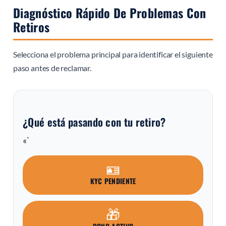
Diagnóstico Rápido De Problemas Con
Retiros
Selecciona el problema principal para identificar el siguiente
paso antes de reclamar.
¿Qué está pasando con tu retiro?
«`
🪪
KYC PENDIENTE
🎁