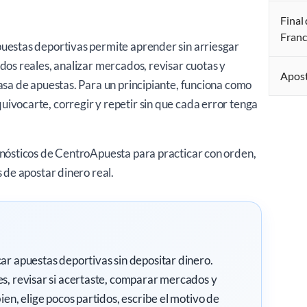
Final
Franc
puestas deportivas permite aprender sin arriesgar
idos reales, analizar mercados, revisar cuotas y
Apost
casa de apuestas. Para un principiante, funciona como
ivocarte, corregir y repetir sin que cada error tenga
ronósticos de CentroApuesta para practicar con orden,
s de apostar dinero real.
car apuestas deportivas sin depositar dinero.
es, revisar si acertaste, comparar mercados y
ien, elige pocos partidos, escribe el motivo de