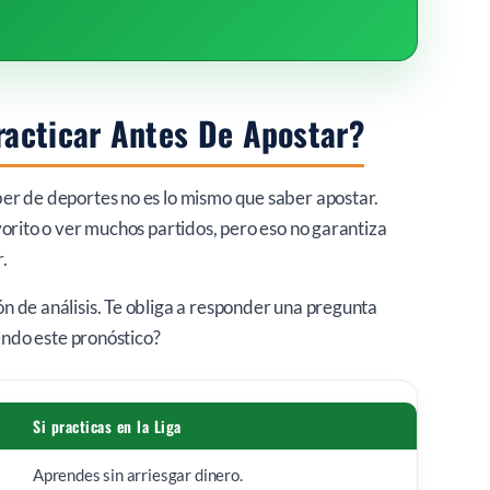
racticar Antes De Apostar?
er de deportes no es lo mismo que saber apostar.
vorito o ver muchos partidos, pero eso no garantiza
.
n de análisis. Te obliga a responder una pregunta
iendo este pronóstico?
Si practicas en la Liga
Aprendes sin arriesgar dinero.