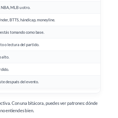
s, NBA, MLB u otro.
nder, BTTS, hándicap, moneyline.
estás tomando como base.
o o lectura del partido.
 alto.
rdido.
te después del evento.
lectiva. Con una bitácora, puedes ver patrones: dónde
 no entiendes bien.