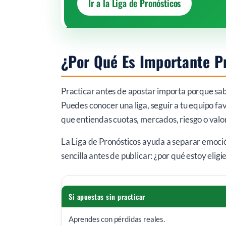
Ir a la Liga de Pronósticos
¿Por Qué Es Importante P
Practicar antes de apostar importa porque sab
Puedes conocer una liga, seguir a tu equipo fa
que entiendas cuotas, mercados, riesgo o valor
La Liga de Pronósticos ayuda a separar emoció
sencilla antes de publicar: ¿por qué estoy elig
Si apuestas sin practicar
Aprendes con pérdidas reales.