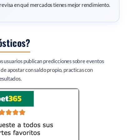
y revisa en qué mercados tienes mejor rendimiento.
ósticos?
os usuarios publican predicciones sobre eventos
r de apostar con saldo propio, practicas con
resultados.