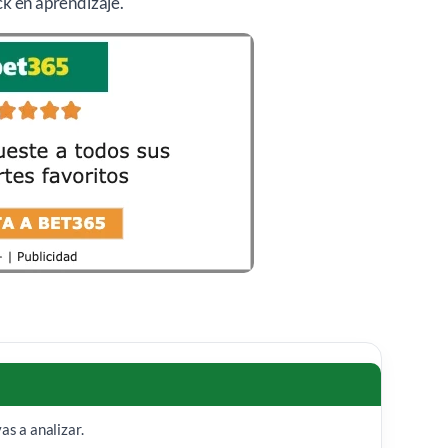
ck en aprendizaje.
as a analizar.