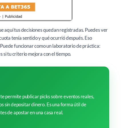
que aquí tus decisiones quedan registradas. Puedes ver
cuota tenía sentido y qué ocurrió después. Eso
o. Puede funcionar como un laboratorio de práctica:
si tu criterio mejora con el tiempo.
l
e permite publicar picks sobre eventos reales,
os sin depositar dinero. Es una forma útil de
es de apostar en una casa real.