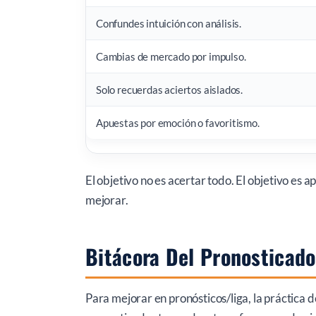
Confundes intuición con análisis.
Cambias de mercado por impulso.
Solo recuerdas aciertos aislados.
Apuestas por emoción o favoritismo.
El objetivo no es acertar todo. El objetivo es 
mejorar.
Bitácora Del Pronosticado
Para mejorar en pronósticos/liga, la práctica d