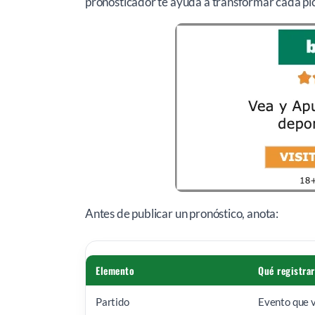
pronosticador te ayuda a transformar cada pi
Antes de publicar un pronóstico, anota:
Elemento
Qué registrar
Partido
Evento que v